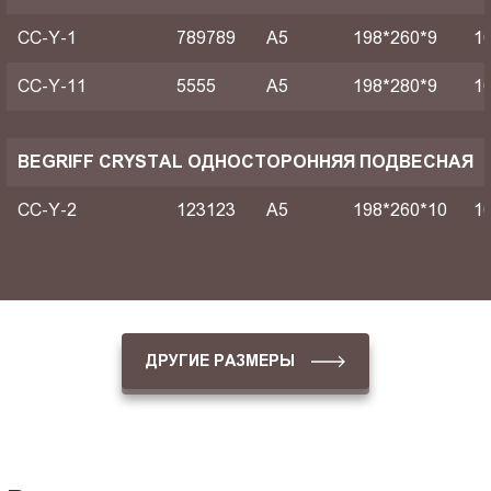
CC-Y-1
789789
A5
198*260*9
1
CC-Y-11
5555
A5
198*280*9
1
BEGRIFF CRYSTAL ОДНОСТОРОННЯЯ ПОДВЕСНАЯ
CC-Y-2
123123
A5
198*260*10
1
ДРУГИЕ РАЗМЕРЫ