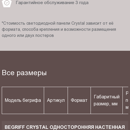
Гарантийное обслуживание 3 года
*Стоимость светодиодной панели Crystal зависит от её
формата, способа крепления и возможности размещения
одного или двух постеров
Все размеры
Р
Габаритный
Модель бегрифа
Артикул
Формат
п
размер, мм
м
BEGRIFF CRYSTAL ОДНОСТОРОННЯЯ НАСТЕННАЯ