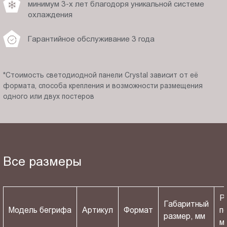
минимум 3-х лет благодоря уникальной системе
охлаждения
Гарантийное обслуживание 3 года
*Стоимость светодиодной панели Crystal зависит от её
формата, способа крепления и возможности размещения
одного или двух постеров
Все размеры
Р
Габаритный
Модель бегрифа
Артикул
Формат
п
размер, мм
м