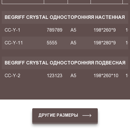
BEGRIFF CRYSTAL ОДНОСТОРОННЯЯ НАСТЕННАЯ
CC-Y-1
789789
A5
198*260*9
1
CC-Y-11
5555
A5
198*280*9
1
BEGRIFF CRYSTAL ОДНОСТОРОННЯЯ ПОДВЕСНАЯ
CC-Y-2
123123
A5
198*260*10
1
ДРУГИЕ РАЗМЕРЫ