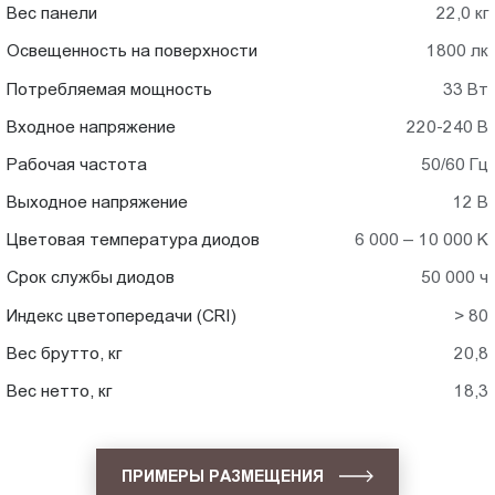
Вес панели
22,0 кг
Освещенность на поверхности
1800 лк
Потребляемая мощность
33 Вт
Входное напряжение
220-240 В
Рабочая частота
50/60 Гц
Выходное напряжение
12 В
Цветовая температура диодов
6 000 – 10 000 K
Срок службы диодов
50 000 ч
Индекс цветопередачи (CRI)
> 80
Вес брутто, кг
20,8
Вес нетто, кг
18,3
ПРИМЕРЫ РАЗМЕЩЕНИЯ