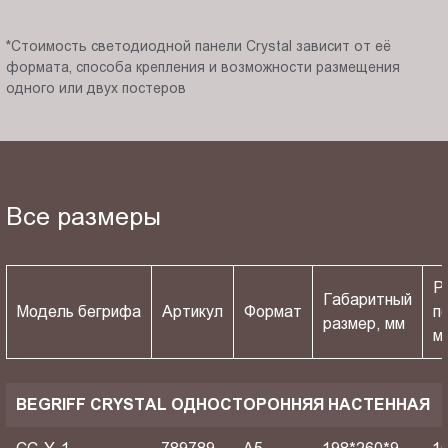
*Стоимость светодиодной панели Crystal зависит от её
формата, способа крепления и возможности размещения
одного или двух постеров
Все размеры
Р
Габаритный
Модель бегрифа
Артикул
Формат
п
размер, мм
м
BEGRIFF CRYSTAL ОДНОСТОРОННЯЯ НАСТЕННАЯ