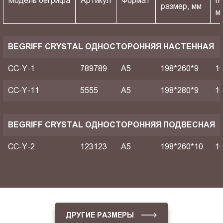
Модель бегрифа
Артикул
Формат
п
размер, мм
м
BEGRIFF CRYSTAL ОДНОСТОРОННЯЯ НАСТЕННАЯ
CC-Y-1
789789
A5
198*260*9
1
CC-Y-11
5555
A5
198*280*9
1
BEGRIFF CRYSTAL ОДНОСТОРОННЯЯ ПОДВЕСНАЯ
CC-Y-2
123123
A5
198*260*10
1
ДРУГИЕ РАЗМЕРЫ