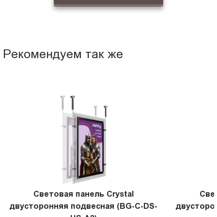
Рекомендуем так же
Световая панель Crystal
Све
двусторонняя подвесная (BG-C-DS-
двусторо