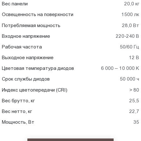
Вес панели
20,0 кг
Освещенность на поверхности
1500 лк
Потребляемая мощность
28,0 Вт
Входное напряжение
220-240 В
Рабочая частота
50/60 Гц
Выходное напряжение
12 В
Цветовая температура диодов
6 000 – 10 000 K
Срок службы диодов
50 000 ч
Индекс цветопередачи (CRI)
> 80
Вес брутто, кг
25,5
Вес нетто, кг
22,7
Мощность, Вт
35