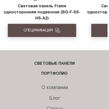
Световая панель Frame
Све
односторонняя подвесная (BG-F-SS-
односторо
HS-A2)
СПЕЦИФИКАЦИЯ
СВЕТОВЫЕ ПАНЕЛИ
ПОРТФОЛИО
О компании
Блог
Статьи