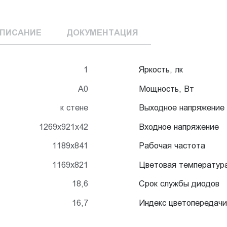
ПИСАНИЕ
ДОКУМЕНТАЦИЯ
1
Яркость, лк
А0
Мощность, Вт
к стене
Выходное напряжение
1269x921x42
Входное напряжение
1189x841
Рабочая частота
1169x821
Цветовая температур
18,6
Срок службы диодов
16,7
Индекс цветопередачи