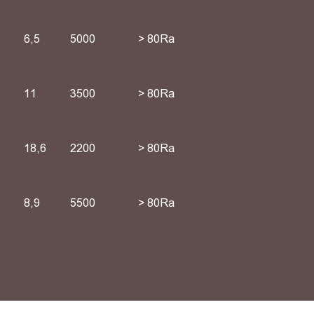
6,5
5000
> 80Ra
11
3500
> 80Ra
18,6
2200
> 80Ra
8,9
5500
> 80Ra