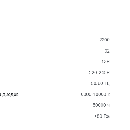
2200
32
12В
220-240В
50/60 Гц
а диодов
6000-10000 к
50000 ч
>80 Ra