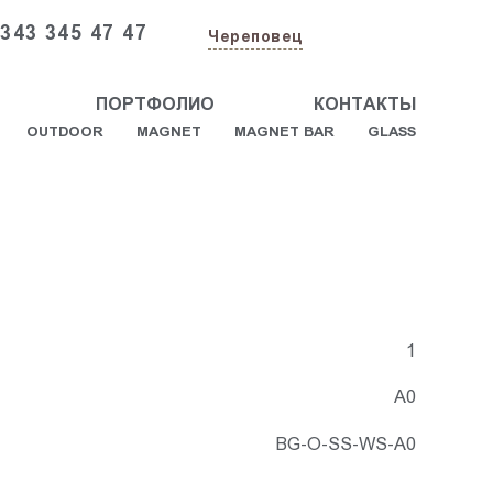
 343 345 47 47
Череповец
ПОРТФОЛИО
КОНТАКТЫ
OUTDOOR
MAGNET
MAGNET BAR
GLASS
1
А0
BG-O-SS-WS-A0