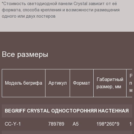
*Стоимость светодиодной панели Crystal зависит от её
формата, способа крепления и возможности размещения
одного или двух постеров
Все размеры
Р
Габаритный
Модель бегрифа
Артикул
Формат
п
размер, мм
м
BEGRIFF CRYSTAL ОДНОСТОРОННЯЯ НАСТЕННАЯ
CC-Y-1
789789
A5
198*260*9
1