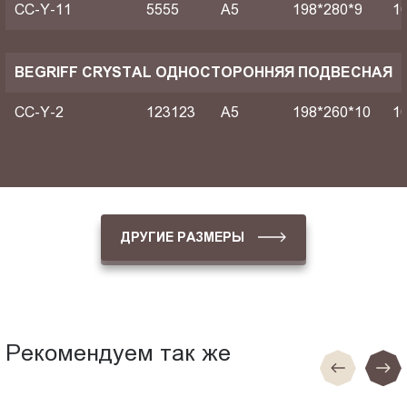
CC-Y-11
5555
A5
198*280*9
1
BEGRIFF CRYSTAL ОДНОСТОРОННЯЯ ПОДВЕСНАЯ
CC-Y-2
123123
A5
198*260*10
1
ДРУГИЕ РАЗМЕРЫ
Рекомендуем так же