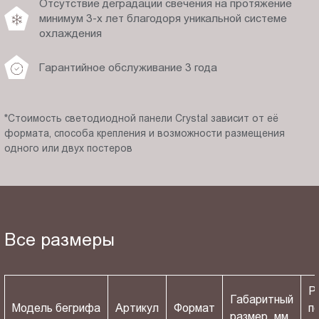
Отсутствие деградации свечения на протяжение
минимум 3-х лет благодоря уникальной системе
охлаждения
Гарантийное обслуживание 3 года
*Стоимость светодиодной панели Crystal зависит от её
формата, способа крепления и возможности размещения
одного или двух постеров
Все размеры
Р
Габаритный
Модель бегрифа
Артикул
Формат
п
размер, мм