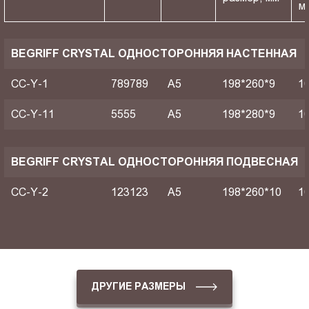
м
BEGRIFF CRYSTAL ОДНОСТОРОННЯЯ НАСТЕННАЯ
CC-Y-1
789789
A5
198*260*9
1
CC-Y-11
5555
A5
198*280*9
1
BEGRIFF CRYSTAL ОДНОСТОРОННЯЯ ПОДВЕСНАЯ
CC-Y-2
123123
A5
198*260*10
1
ДРУГИЕ РАЗМЕРЫ