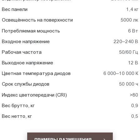
Вес панели
1,4 кг
Освещённость на поверхности
5000 лк
Потребляемая мощность
6 Вт
Входное напряжение
220–240 В
Рабочая частота
50/60 Гц
Выходное напряжение
12 В
Цветная температура диодов
6 000–10 000 К
Срок службы диодов
50 000 ч
Индекс цветопередачи (CRI)
>80
Вес брутто, кг
0,9
Вес нетто, кг
0,5