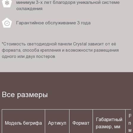
минимум 3-х лет благодоря уникальной системе
охлаждения
Гарантийное обслуживание 3 года
*Стоимость светодиодной панели Crystal зависит от её
формата, способа крепления и возможности размещения
одного или двух постеров
Все размеры
Р
Габаритный
Модель бегрифа
Артикул
Формат
п
размер, мм
м