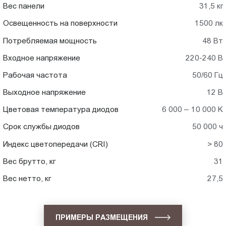
Вес панели
31,5 кг
Освещенность на поверхности
1500 лк
Потребляемая мощность
48 Вт
Входное напряжение
220-240 В
Рабочая частота
50/60 Гц
Выходное напряжение
12 В
Цветовая температура диодов
6 000 – 10 000 K
Срок службы диодов
50 000 ч
Индекс цветопередачи (CRI)
> 80
Вес брутто, кг
31
Вес нетто, кг
27,5
ПРИМЕРЫ РАЗМЕЩЕНИЯ