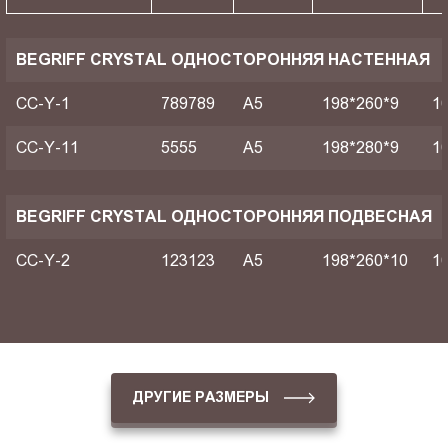
BEGRIFF CRYSTAL ОДНОСТОРОННЯЯ НАСТЕННАЯ
CC-Y-1
789789
A5
198*260*9
1
CC-Y-11
5555
A5
198*280*9
1
BEGRIFF CRYSTAL ОДНОСТОРОННЯЯ ПОДВЕСНАЯ
CC-Y-2
123123
A5
198*260*10
1
ДРУГИЕ РАЗМЕРЫ