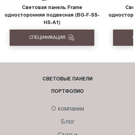
Световая панель Frame
Све
односторонняя подвесная (BG-F-SS-
односторо
HS-A1)
СПЕЦИФИКАЦИЯ
СВЕТОВЫЕ ПАНЕЛИ
ПОРТФОЛИО
О компании
Блог
Статьи