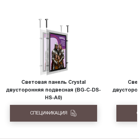
Световая панель Crystal
Све
двусторонняя подвесная (BG-C-DS-
двусторо
HS-A0)
СПЕЦИФИКАЦИЯ