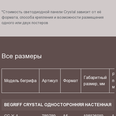
*Стоимость светодиодной панели Crystal зависит от её
формата, способа крепления и возможности размещения
одного или двух постеров
Все размеры
Р
Габаритный
Модель бегрифа
Артикул
Формат
п
размер, мм
м
BEGRIFF CRYSTAL ОДНОСТОРОННЯЯ НАСТЕННАЯ