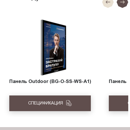
Панель Outdoor (BG-O-SS-WS-A1)
Панель 
СПЕЦИФИКАЦИЯ