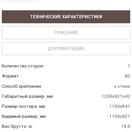
ТЕХНИЧЕСКИЕ ХАРАКТЕРИСТИКИ
ОПИСАНИЕ
ДОКУМЕНТАЦИЯ
Количество сторон
1
Формат
А0
Способ крепления
к стене
Габаритный размер, мм
1269x921x42
Размер постера, мм
1189x841
Видимый размер, мм
1169x821
Вес брутто, кг
18,6