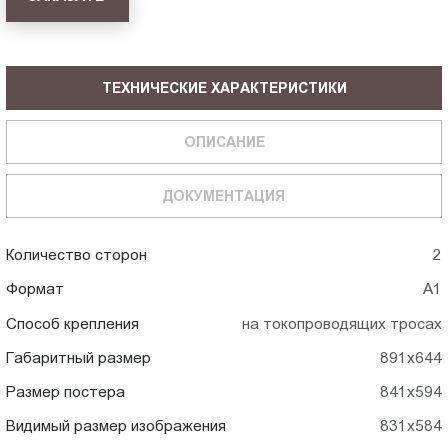
ТЕХНИЧЕСКИЕ ХАРАКТЕРИСТИКИ
ОПИСАНИЕ
ДОКУМЕНТАЦИЯ
Количество сторон
2
Формат
А1
Способ крепления
на токопроводящих тросах
Габаритный размер
891x644
Размер постера
841x594
Видимый размер изображения
831x584