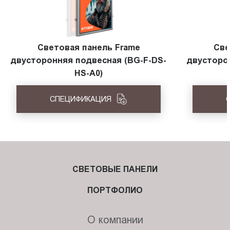
Световая панель Frame
Све
двусторонняя подвесная (BG-F-DS-
двусторо
HS-A0)
СПЕЦИФИКАЦИЯ
СВЕТОВЫЕ ПАНЕЛИ
ПОРТФОЛИО
О компании