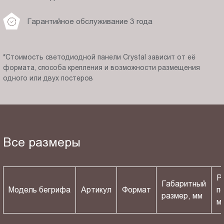
Гарантийное обслуживание 3 года
*Стоимость светодиодной панели Crystal зависит от её
формата, способа крепления и возможности размещения
одного или двух постеров
Все размеры
Р
Габаритный
Модель бегрифа
Артикул
Формат
п
размер, мм
м