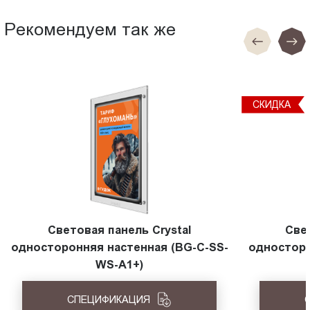
Рекомендуем так же
СКИДКА
Световая панель Crystal
Све
односторонняя настенная (BG-C-SS-
односторо
WS-A1+)
СПЕЦИФИКАЦИЯ