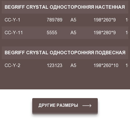
BEGRIFF CRYSTAL ОДНОСТОРОННЯЯ НАСТЕННАЯ
CC-Y-1
789789
A5
198*260*9
1
CC-Y-11
5555
A5
198*280*9
1
BEGRIFF CRYSTAL ОДНОСТОРОННЯЯ ПОДВЕСНАЯ
CC-Y-2
123123
A5
198*260*10
1
ДРУГИЕ РАЗМЕРЫ