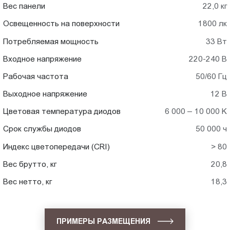
Вес панели
22,0 кг
Освещенность на поверхности
1800 лк
Потребляемая мощность
33 Вт
Входное напряжение
220-240 В
Рабочая частота
50/60 Гц
Выходное напряжение
12 В
Цветовая температура диодов
6 000 – 10 000 K
Срок службы диодов
50 000 ч
Индекс цветопередачи (CRI)
> 80
Вес брутто, кг
20,8
Вес нетто, кг
18,3
ПРИМЕРЫ РАЗМЕЩЕНИЯ