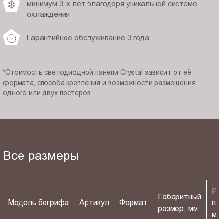
минимум 3-х лет благодоря уникальной системе
охлаждения
Гарантийное обслуживание 3 года
*Стоимость светодиодной панели Crystal зависит от её
формата, способа крепления и возможности размещения
одного или двух постеров
Все размеры
Р
Габаритный
Модель бегрифа
Артикул
Формат
п
размер, мм
м