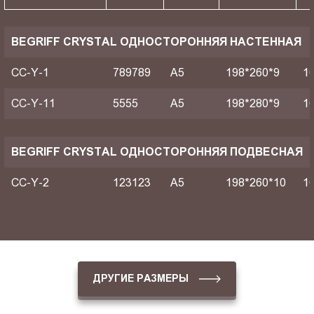
BEGRIFF CRYSTAL ОДНОСТОРОННЯЯ НАСТЕННАЯ
CC-Y-1
789789
A5
198*260*9
1
CC-Y-11
5555
A5
198*280*9
1
BEGRIFF CRYSTAL ОДНОСТОРОННЯЯ ПОДВЕСНАЯ
CC-Y-2
123123
A5
198*260*10
1
ДРУГИЕ РАЗМЕРЫ