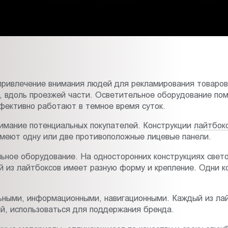
привлечение внимания людей для рекламирования товаров 
й, вдоль проезжей части. Осветительное оборудование пом
фективно работают в темное время суток.
имание потенциальных покупателей. Конструкции
лайтбок
имеют одну или две противоположные лицевые панели.
ьное оборудование. На односторонних конструкциях свет
й из лайтбоксов имеет разную форму и крепление. Одни к
ьными, информационными, навигационными. Каждый из лай
й, использоваться для поддержания бренда.