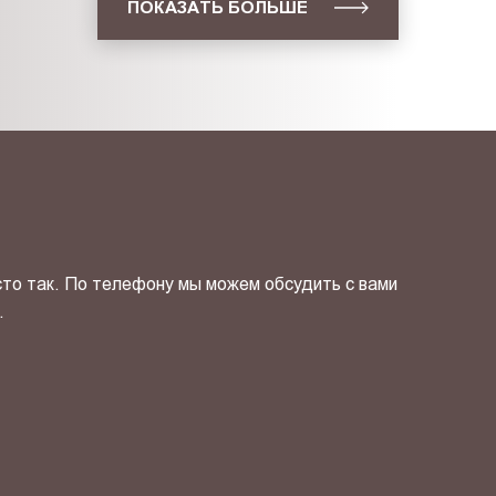
ПОКАЗАТЬ БОЛЬШЕ
сто так. По телефону мы можем обсудить с вами
.
ОТПРАВИТЬ СВОЙ КОНТ
фиденциальности
и даю своё
согласие
на обработку персональн