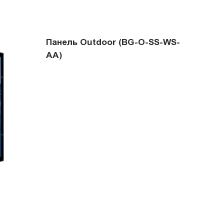
Панель Outdoor (BG-O-SS-WS-
AA)