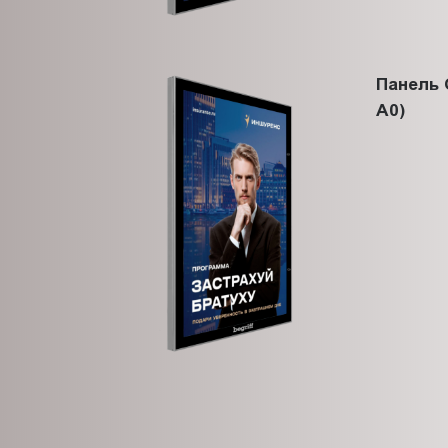
Панель 
A0)