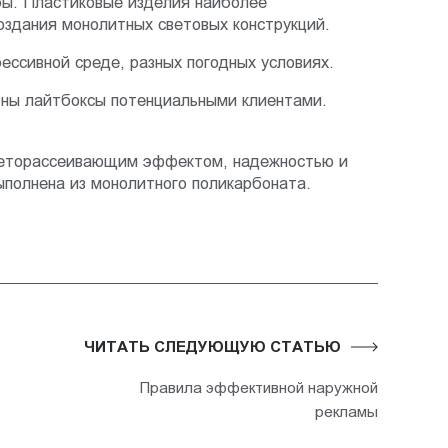
бы. Пластиковые изделия наиболее
оздания монолитных световых конструкций.
ссивной среде, разных погодных условиях.
етны лайтбоксы потенциальными клиентами.
светорассеивающим эффектом, надежностью и
ыполнена из монолитного поликарбоната.
ЧИТАТЬ СЛЕДУЮЩУЮ СТАТЬЮ
Правила эффективной наружной
рекламы