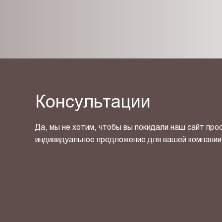
Консультации
Да, мы не хотим, чтобы вы покидали наш сайт про
индивидуальное предложение для вашей компании
Я ознакомлен(-на) и согласен(-на) с
политикой кон