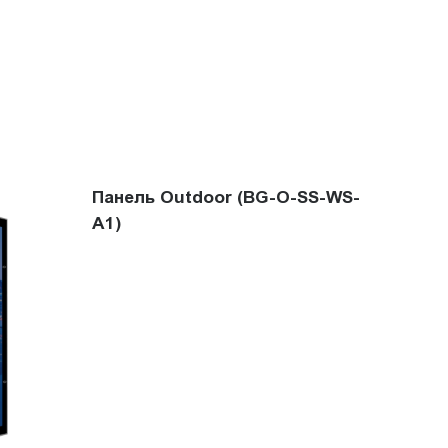
Панель Outdoor (BG-O-SS-WS-
A1)