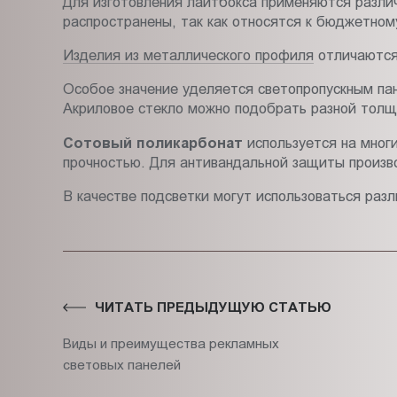
Для изготовления лайтбокса применяются разли
распространены, так как относятся к бюджетном
Изделия из металлического профиля
отличаются 
Особое значение уделяется светопропускным пан
Акриловое стекло можно подобрать разной толщ
Сотовый поликарбонат
используется на мног
прочностью. Для антивандальной защиты произво
В качестве подсветки могут использоваться раз
ЧИТАТЬ ПРЕДЫДУЩУЮ СТАТЬЮ
Виды и преимущества рекламных
световых панелей