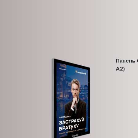
Панель 
A2)