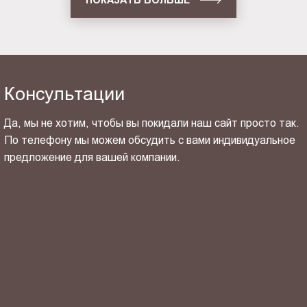
Консультации
Да, мы не хотим, чтобы вы покидали наш сайт просто так.
По телефону мы можем обсудить с вами индивидуальное
предложение для вашей компании.
ОТПРАВИТЬ СВОЙ КОНТАКТ
Я ознакомлен(-на) и согласен(-на) с
политикой
конфиденциальности
и даю своё
согласие
на обработку
персональных данных.