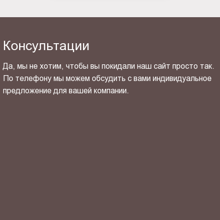
Консультации
Да, мы не хотим, чтобы вы покидали наш сайт просто так.
По телефону мы можем обсудить с вами индивидуальное
предложение для вашей компании.
ОТПРАВИТЬ СВОЙ КОНТАКТ
Я ознакомлен(-на) и согласен(-на) с
политикой
конфиденциальности
и даю своё
согласие
на обработку
персональных данных.