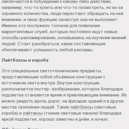
заключается в побуждении к какому-либо действию,
Пт.:
например, что-то купить или что-то посмотреть, но из-за
9.00-
огромного количества, люди перестают обращать на неё
18.00
внимание, и свою функцию зачастую она не выполняет.
Именно это послужило толчком для появления
Сб.,
маркетинговых служб, которые постоянно ищут новые
Вс.:
способы рекламирования, основываясь на изучении мнений
выходной
людей. Стоит разобраться, какие составляющие
обеспечивают успешность любой рекламы.
Лайтбоксы и короба
Это специальные светотехнические предметы,
представляющие собой объёмные конструкции с
источником света внутри. Внутри конструкции
располагается постер -изображение, которое благодаря
подсветке становится ярким и привлекающим внимание. Их
можно увидеть вдоль дорог, на фасадах зданий и в других
местах скопления людей. Такие
лайтбоксы
(световые
короба) и
лайтиксы
(тонкие световые панели) благодаря
яркой подсветке, хорошо заметны и днём, и ночью.