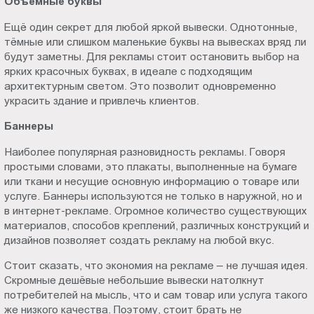
Объёмные буквы
Ещё один секрет для любой яркой вывески. Однотонные,
тёмные или слишком маленькие буквы на вывесках вряд ли
будут заметны. Для рекламы стоит остановить выбор на
ярких красочных буквах, в идеале с подходящим
архитектурным светом. Это позволит одновременно
украсить здание и привлечь клиентов.
Баннеры
Наиболее популярная разновидность рекламы. Говоря
простыми словами, это плакаты, выполненные на бумаге
или ткани и несущие основную информацию о товаре или
услуге. Баннеры используются не только в наружной, но и
в интернет-рекламе. Огромное количество существующих
материалов, способов креплений, различных конструкций и
дизайнов позволяет создать рекламу на любой вкус.
Стоит сказать, что экономия на рекламе – не лучшая идея.
Скромные дешёвые небольшие вывески натолкнут
потребителей на мысль, что и сам товар или услуга такого
же низкого качества. Поэтому, стоит брать не