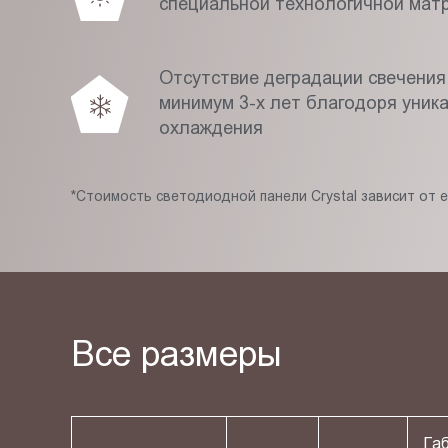
специальной технологичной мат
Отсутствие деградации свечения
минимум 3-х лет благодоря уник
охлаждения
*Стоимость светодиодной панели Crystal зависит от 
Все размеры
Га