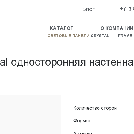
Блог
+7 3
КАТАЛОГ
О КОМПАНИИ
СВЕТОВЫЕ ПАНЕЛИ:
CRYSTAL
FRAME
tal односторонняя настенн
Количество сторон
Формат
Артикул