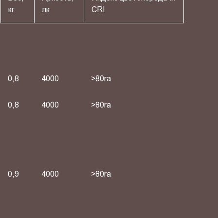
кг
лк
СRI
0,8
4000
>80ra
0,8
4000
>80ra
0,9
4000
>80ra