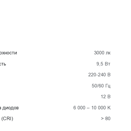
рхности
3000 лк
сть
9,5 Вт
220-240 В
50/60 Гц
12 В
а диодов
6 000 – 10 000 K
 (CRI)
> 80