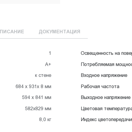
ПИСАНИЕ
ДОКУМЕНТАЦИЯ
1
Освещенность на пове
А+
Потребляемая мощно
к стене
Входное напряжение
684 х 931х 8 мм
Рабочая частота
594 х 841 мм
Выходное напряжение
582х829 мм
Цветовая температур
8,0 кг
Индекс цветопередачи