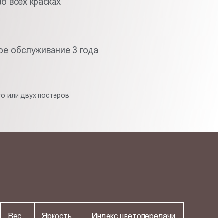
о всех красках
ое обслуживание 3 года
о или двух постеров
Вес,
Яркость,
Индекс цветопередачи