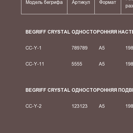
Модель бегрифа
Артикул
Формат
раз
BEGRIFF CRYSTAL ОДНОСТОРОННЯЯ НАСТ
CC-Y-1
789789
A5
198
CC-Y-11
5555
A5
198
BEGRIFF CRYSTAL ОДНОСТОРОННЯЯ ПОД
CC-Y-2
123123
A5
198