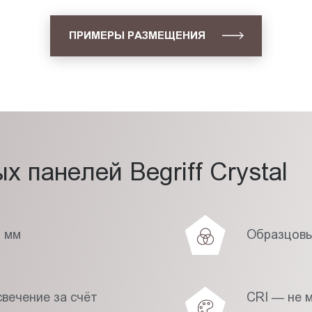
ПРИМЕРЫ РАЗМЕЩЕНИЯ
 панелей Begriff Crystal
7 мм
Образцовы
вечение за счёт
CRI — не 