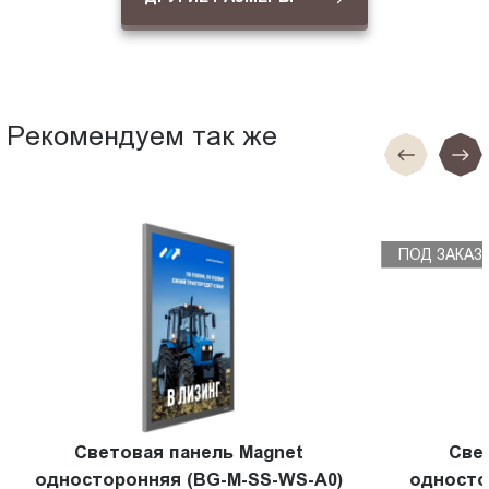
Рекомендуем так же
ПОД ЗАКАЗ
Световая панель Magnet
Све
односторонняя (BG-M-SS-WS-A0)
односто