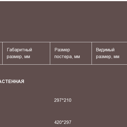
Габаритный
Размер
Видимый
размер, мм
постера, мм
размер, мм
АСТЕННАЯ
297*210
420*297