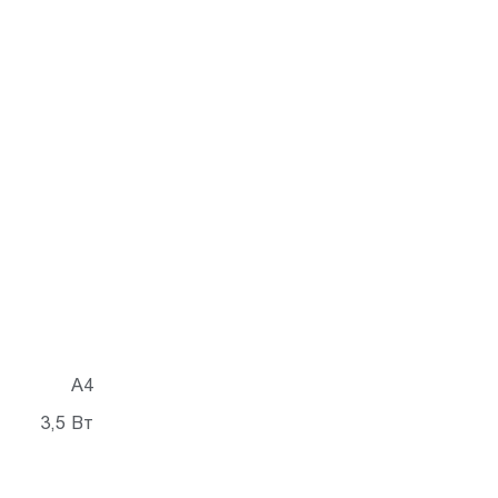
A4
3,5 Вт