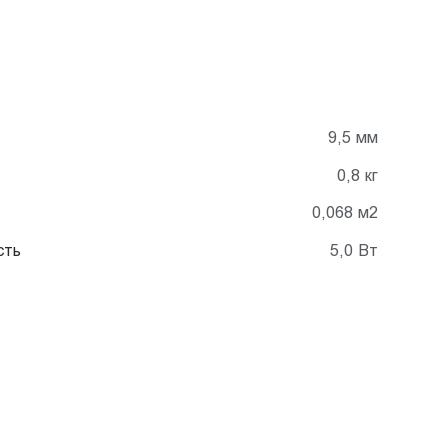
9,5 мм
0,8 кг
0,068 м2
сть
5,0 Вт