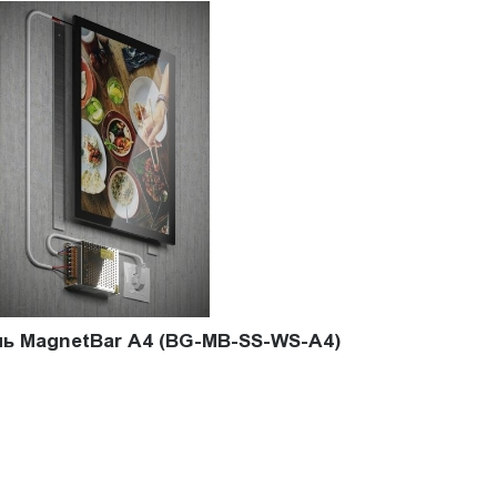
ь MagnetBar A4 (BG-MB-SS-WS-A4)