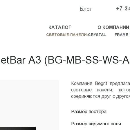
Блог
+7 3
КАТАЛОГ
О КОМПАНИИ
СВЕТОВЫЕ ПАНЕЛИ:
CRYSTAL
FRAME
etBar А3 (BG-MB-SS-WS-A
Компания Begrif предлаг
световые панели, ко
соединяются друг с друг
Размер постера
Размер видимого поля