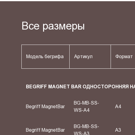
Все размеры
Модель бегрифа
Артикул
Формат
BEGRIFF MAGNET BAR ОДНОСТОРОННЯЯ Н
BG-MB-SS-
Begriff MagnetBar
A4
WS-A4
BG-MB-SS-
Begriff MagnetBar
A3
WS-A3