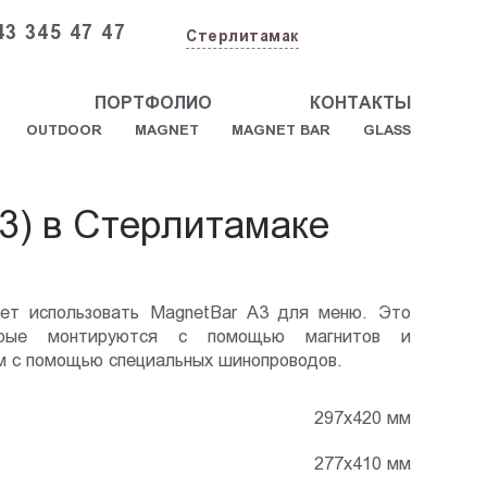
43 345 47 47
Стерлитамак
ПОРТФОЛИО
КОНТАКТЫ
OUTDOOR
MAGNET
MAGNET BAR
GLASS
3) в Стерлитамаке
ает использовать MagnetBar А3 для меню. Это
торые монтируются с помощью магнитов и
ом с помощью специальных шинопроводов.
297х420 мм
277х410 мм