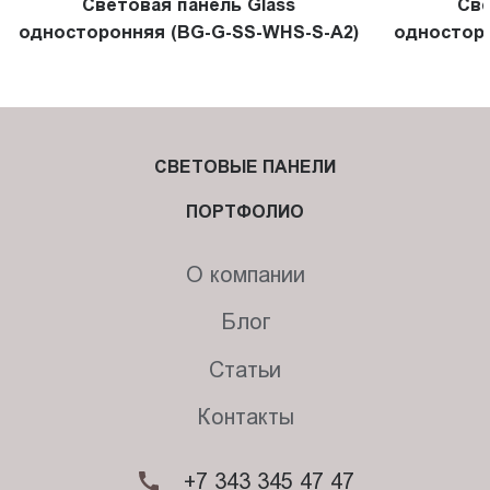
Световая панель Glass
Све
односторонняя (BG-G-SS-WHS-S-A2)
односторо
СВЕТОВЫЕ ПАНЕЛИ
ПОРТФОЛИО
О компании
Блог
Статьи
Контакты
+7 343 345 47 47