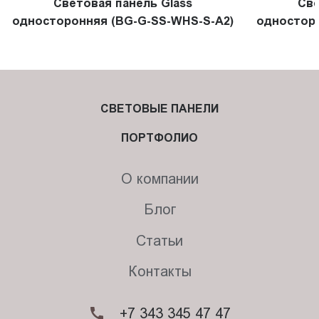
Световая панель Glass
Све
односторонняя (BG-G-SS-WHS-S-A2)
односторо
СВЕТОВЫЕ ПАНЕЛИ
ПОРТФОЛИО
О компании
Блог
Статьи
Контакты
+7 343 345 47 47