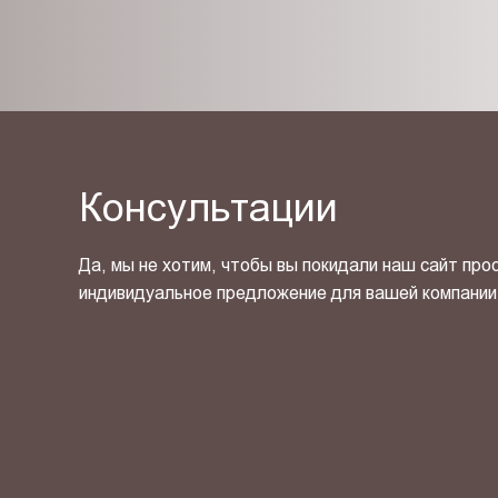
Консультации
Да, мы не хотим, чтобы вы покидали наш сайт про
индивидуальное предложение для вашей компании
Я ознакомлен(-на) и согласен(-на) с
политикой кон