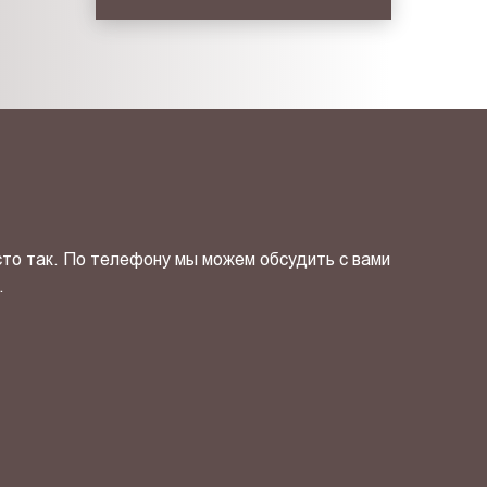
сто так. По телефону мы можем обсудить с вами
.
ОТПРАВИТЬ СВОЙ КОНТ
фиденциальности
и даю своё
согласие
на обработку персональн