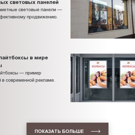
ных световых панелей
заметные световые панели —
ффективному продвижению.
лайтбоксы в мире
ы
айтбоксы — пример
 в современной рекламе.
ПОКАЗАТЬ БОЛЬШЕ