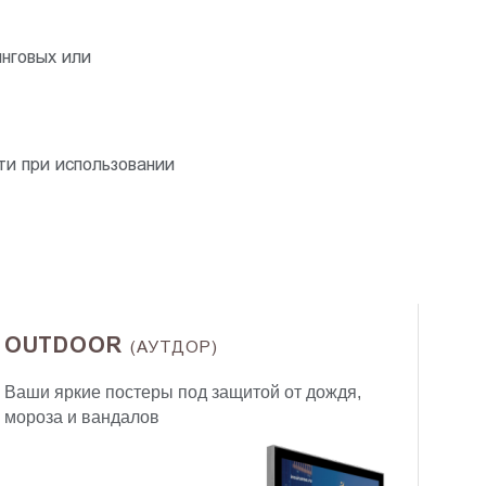
нговых или
ти при использовании
OUTDOOR
(АУТДОР)
Ваши яркие постеры под защитой от дождя,
мороза и вандалов