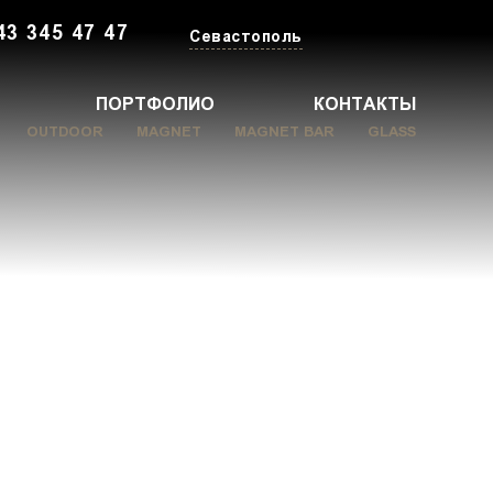
43 345 47 47
Севастополь
ПОРТФОЛИО
КОНТАКТЫ
OUTDOOR
MAGNET
MAGNET BAR
GLASS