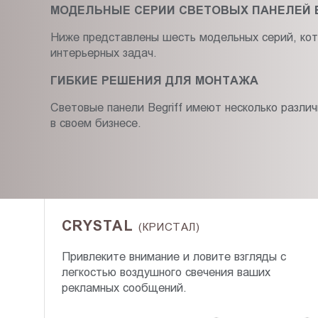
МОДЕЛЬНЫЕ СЕРИИ СВЕТОВЫХ ПАНЕЛЕЙ 
Ниже представлены шесть модельных серий, кот
интерьерных задач.
ГИБКИЕ РЕШЕНИЯ ДЛЯ МОНТАЖА
Световые панели Begriff имеют несколько разли
в своем бизнесе.
CRYSTAL
(КРИСТАЛ)
Привлеките внимание и ловите взгляды с
легкостью воздушного свечения ваших
рекламных сообщений.