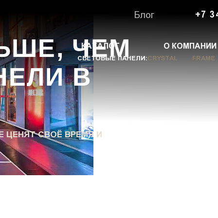
Блог
+7 3
ЬШЕ, ЧЕМ
КАТАЛОГ
О КОМПАНИИ
СВЕТОВЫЕ ПАНЕЛИ:
CRYSTAL
FRAME
НЕЛИ В
 ЦЕНЯТ СВОЁ ВРЕМЯ И