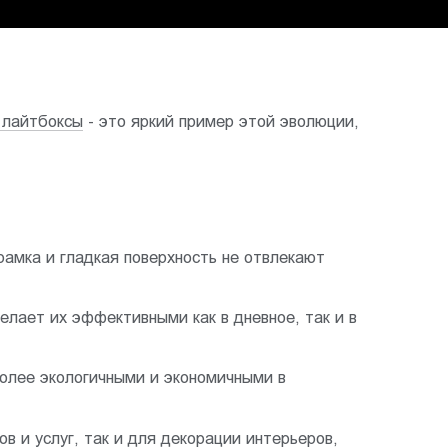
 лайтбоксы
- это яркий пример этой эволюции,
амка и гладкая поверхность не отвлекают
лает их эффективными как в дневное, так и в
олее экологичными и экономичными в
в и услуг, так и для декорации интерьеров,