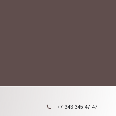
АКТ
ых данных.
+7 343 345 47 47