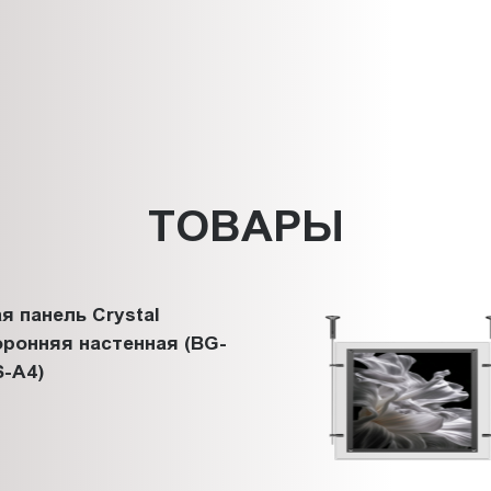
ТОВАРЫ
я панель Crystal
ронняя настенная (BG-
-A4)