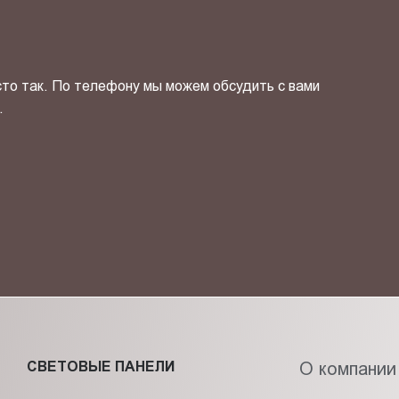
сто так. По телефону мы можем обсудить с вами
.
ОТПРАВИТЬ СВОЙ КОНТ
фиденциальности
и даю своё
согласие
на обработку персональн
СВЕТОВЫЕ ПАНЕЛИ
О компании