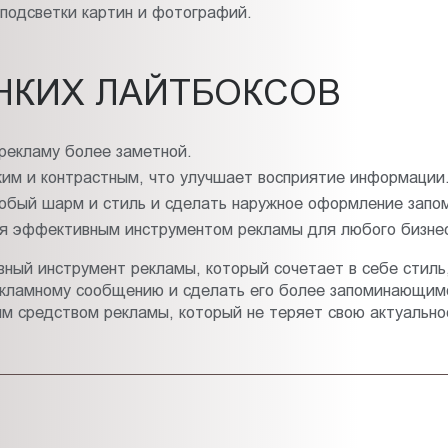
подсветки картин и фотографий.
НКИХ ЛАЙТБОКСОВ
 рекламу более заметной.
ким и контрастным, что улучшает восприятие информации
собый шарм и стиль и сделать наружное оформление зап
ся эффективным инструментом рекламы для любого бизне
ный инструмент рекламы, который сочетает в себе стиль,
рекламному сообщению и сделать его более запоминающимс
 средством рекламы, который не теряет свою актуально