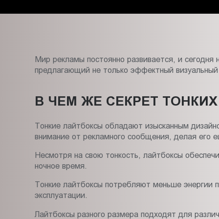
Пт.:
9.00-
18.00
Сб.,
Вс.:
Мир рекламы постоянно развивается, и сегодня 
выходной
предлагающий не только эффектный визуальный 
В ЧЕМ ЖЕ СЕКРЕТ ТОНКИ
Тонкие лайтбоксы обладают изысканным дизайном
внимание от рекламного сообщения, делая его 
Несмотря на свою тонкость, лайтбоксы обеспечи
ночное время.
Тонкие лайтбоксы потребляют меньше энергии п
эксплуатации.
Лайтбоксы разного размера подходят для различн