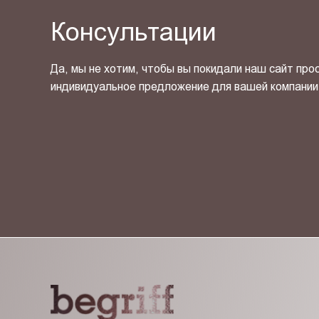
Консультации
Да, мы не хотим, чтобы вы покидали наш сайт про
индивидуальное предложение для вашей компании
Я ознакомлен(-на) и согласен(-на) с
политикой кон