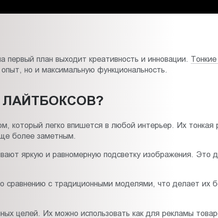
на первый план выходит креативность и инновации.
Тонкие
опыт, но и максимальную функциональность.
Х ЛАЙТБОКСОВ?
, который легко впишется в любой интерьер. Их тонкая р
еще более заметным.
вают яркую и равномерную подсветку изображения. Это де
о сравнению с традиционными моделями, что делает их б
ых целей. Их можно использовать как для рекламы товаро