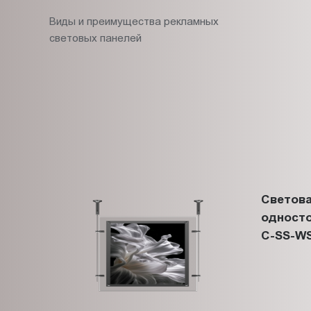
Виды и преимущества рекламных
световых панелей
Светова
односто
C-SS-WS