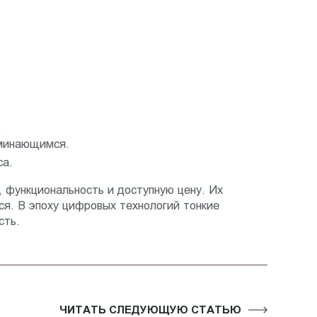
.
оминающимся.
са.
 функциональность и доступную цену. Их
я. В эпоху цифровых технологий тонкие
сть.
ЧИТАТЬ СЛЕДУЮЩУЮ СТАТЬЮ