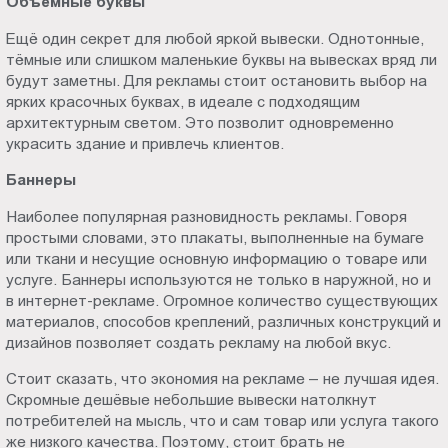
Объёмные буквы
Ещё один секрет для любой яркой вывески. Однотонные,
тёмные или слишком маленькие буквы на вывесках вряд ли
будут заметны. Для рекламы стоит остановить выбор на
ярких красочных буквах, в идеале с подходящим
архитектурным светом. Это позволит одновременно
украсить здание и привлечь клиентов.
Баннеры
Наиболее популярная разновидность рекламы. Говоря
простыми словами, это плакаты, выполненные на бумаге
или ткани и несущие основную информацию о товаре или
услуге. Баннеры используются не только в наружной, но и
в интернет-рекламе. Огромное количество существующих
материалов, способов креплений, различных конструкций и
дизайнов позволяет создать рекламу на любой вкус.
Стоит сказать, что экономия на рекламе – не лучшая идея.
Скромные дешёвые небольшие вывески натолкнут
потребителей на мысль, что и сам товар или услуга такого
же низкого качества. Поэтому, стоит брать не