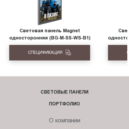
Световая панель Magnet
Све
односторонняя (BG-M-SS-WS-B1)
односто
СПЕЦИФИКАЦИЯ
СВЕТОВЫЕ ПАНЕЛИ
ПОРТФОЛИО
О компании