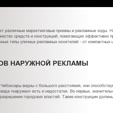
ует различные маркетинговые приемы и рекламные ходы. Н
жество средств и конструкций, помогающих эффективно пр
чные типы уличных рекламных носителей - от компактных
ОВ НАРУЖНОЙ РЕКЛАМЫ
в Чебоксары видны с большого расстояния, они способств
 вида «наружки» есть и недостатки. Во-первых, значител
азрешение городских властей. Такие конструкции должны 