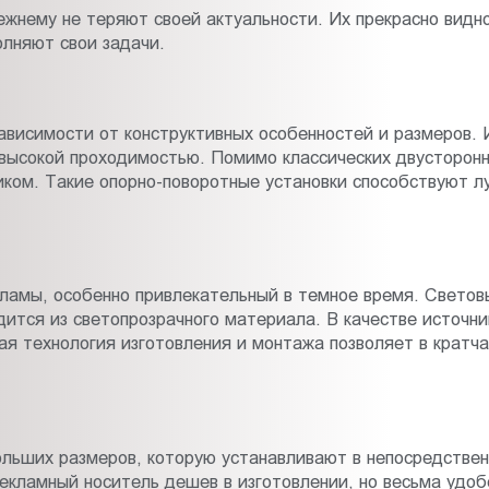
режнему не теряют своей актуальности. Их прекрасно видн
лняют свои задачи.
ависимости от конструктивных особенностей и размеров. 
 высокой проходимостью. Помимо классических двусторонн
ком. Такие опорно-поворотные установки способствуют л
ламы, особенно привлекательный в темное время. Световы
одится из светопрозрачного материала. В качестве источ
я технология изготовления и монтажа позволяет в кратча
льших размеров, которую устанавливают в непосредствен
рекламный носитель дешев в изготовлении, но весьма удо