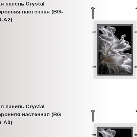
я панель Crystal
ронняя настенная (BG-
-A2)
я панель Crystal
ронняя настенная (BG-
-A0)