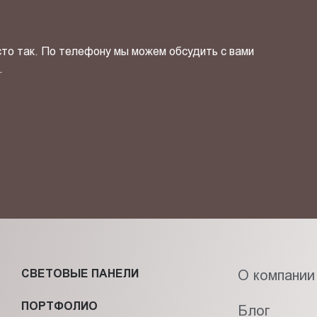
сто так. По телефону мы можем обсудить с вами
.
ОТПРАВИТЬ СВОЙ КОНТ
фиденциальности
и даю своё
согласие
на обработку персональн
СВЕТОВЫЕ ПАНЕЛИ
О компании
ПОРТФОЛИО
Блог