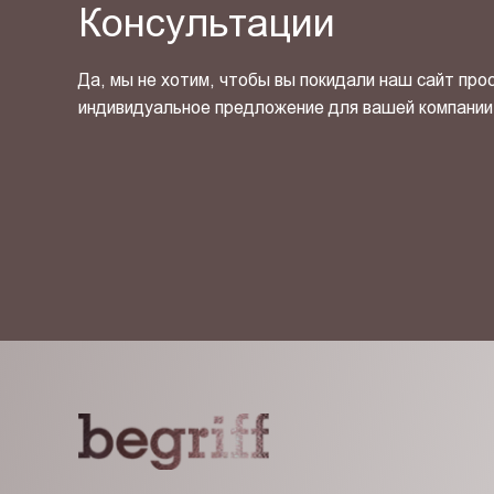
Консультации
Да, мы не хотим, чтобы вы покидали наш сайт про
индивидуальное предложение для вашей компании
Я ознакомлен(-на) и согласен(-на) с
политикой кон