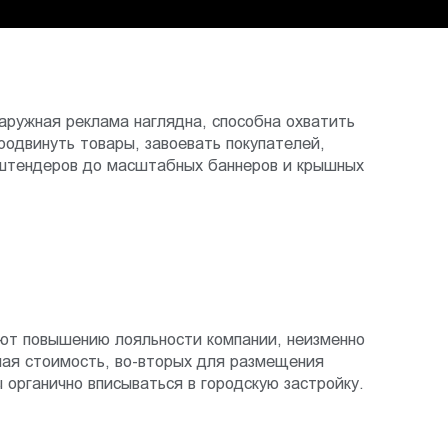
аружная реклама наглядна, способна охватить
одвинуть товары, завоевать покупателей,
 штендеров до масштабных баннеров и крышных
уют повышению лояльности компании, неизменно
ьная стоимость, во-вторых для размещения
органично вписываться в городскую застройку.