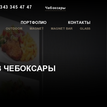
 343 345 47 47
Чебоксары
ПОРТФОЛИО
КОНТАКТЫ
OUTDOOR
MAGNET
MAGNET BAR
GLASS
В ЧЕБОКСАРЫ