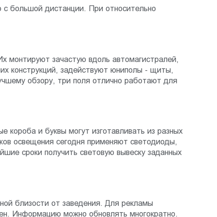
о с большой дистанции. При относительно
Их монтируют зачастую вдоль автомагистралей,
их конструкций, задействуют юниполы - щиты,
учшему обзору, три поля отлично работают для
е короба и буквы могут изготавливать из разных
ников освещения сегодня применяют светодиоды,
йшие сроки получить световую вывеску заданных
ной близости от заведения. Для рекламы
бен. Информацию можно обновлять многократно.