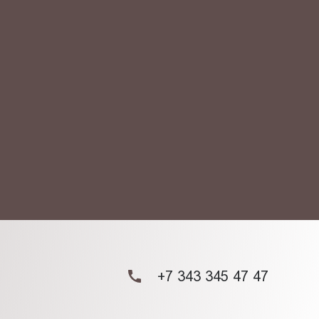
АКТ
ых данных.
+7 343 345 47 47