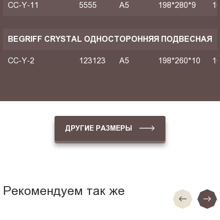
CC-Y-11
5555
A5
198*280*9
1
BEGRIFF CRYSTAL ОДНОСТОРОННЯЯ ПОДВЕСНАЯ
CC-Y-2
123123
A5
198*260*10
1
ДРУГИЕ РАЗМЕРЫ
Рекомендуем так же