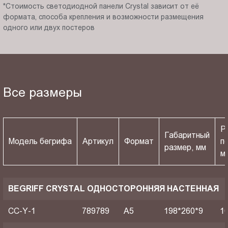
*Стоимость светодиодной панели Crystal зависит от её
формата, способа крепления и возможности размещения
одного или двух постеров
Все размеры
Р
Габаритный
Модель бегрифа
Артикул
Формат
п
размер, мм
м
BEGRIFF CRYSTAL ОДНОСТОРОННЯЯ НАСТЕННАЯ
CC-Y-1
789789
A5
198*260*9
1