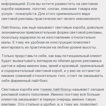
информацией. Если вы хотите разместить на световом
коробе название, логотип, слоган, описание товара или
услуги - пожалуйста. Для этого оригинального вида
световой рекламы практически нет ничего невозможного.
Лайтбоксы, как ещё называют световые короба, довольно
экономически привлекательная форма световой рекламы,
поскольку издержки по их изготовлению относительно
малы. К тому же удобная их конструкция позволяет
монтировать их практически на любом уровне высоты.
Только представьте себе, как ваш потенциальный клиент
будет выхватывать взглядом из обилия других рекламных
щитов и афиш именно ваш, яркий и красивый, оригинальный
и содержательный световой короб, и у вас не останется
никаких сомнений относительно того, стоит ли заказывать
себе фирменный лайтбокс.
Световые короба или
тонкие лайтбоксы
называют сегодня
рекламой нового поколения. Именно поэтому всё больше
клиентов заказывают в первую очередь именно такую
рекламу. Это стильно и удобно, и, к тому же, позволяет