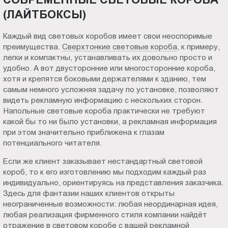
(ЛАЙТБОКСЫ)
Каждый вид световых коробов имеет свои неоспоримые
преимущества.
Сверхтонкие световые короба
, к примеру,
легки и компактны, устанавливать их довольно просто и
удобно. А вот двусторонние или многосторонние короба,
хотя и крепятся боковыми держателями к зданию, тем
самым немного усложняя задачу по установке, позволяют
видеть рекламную информацию с нескольких сторон.
Напольные световые короба практически не требуют
какой бы то ни было установки, а рекламная информация
при этом значительно приближена к глазам
потенциального читателя.
Если же клиент заказывает нестандартный световой
короб, то к его изготовлению мы подходим каждый раз
индивидуально, ориентируясь на представления заказчика.
Здесь для фантазии наших клиентов открыты
неограниченные возможности: любая неординарная идея,
любая реализация фирменного стиля компании найдёт
отражение в световом коробе с вашей рекламной