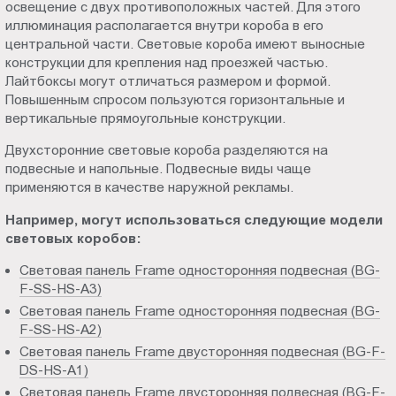
освещение с двух противоположных частей. Для этого
иллюминация располагается внутри короба в его
центральной части. Световые короба имеют выносные
конструкции для крепления над проезжей частью.
Лайтбоксы могут отличаться размером и формой.
Повышенным спросом пользуются горизонтальные и
вертикальные прямоугольные конструкции.
Двухсторонние световые короба разделяются на
подвесные и напольные. Подвесные виды чаще
применяются в качестве наружной рекламы.
Например, могут использоваться следующие модели
световых коробов:
Световая панель Frame односторонняя подвесная (BG-
F-SS-HS-A3)
Световая панель Frame односторонняя подвесная (BG-
F-SS-HS-A2)
Световая панель Frame двусторонняя подвесная (BG-F-
DS-HS-A1)
Световая панель Frame двусторонняя подвесная (BG-F-