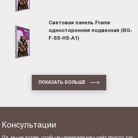
Световая панель Frame
односторонняя подвесная (BG-
F-SS-HS-A1)
ПОКАЗАТЬ БОЛЬШЕ
Консультации
Да, мы не хотим, чтобы вы покидали наш сайт просто так.