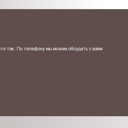
сто так. По телефону мы можем обсудить с вами
.
ОТПРАВИТЬ СВОЙ КОНТ
фиденциальности
и даю своё
согласие
на обработку персональн