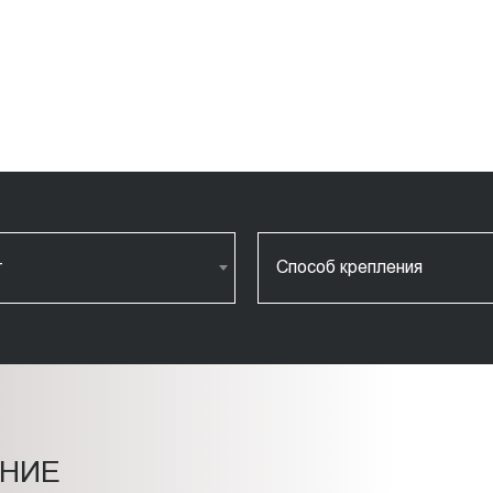
т
Способ крепления
НИЕ