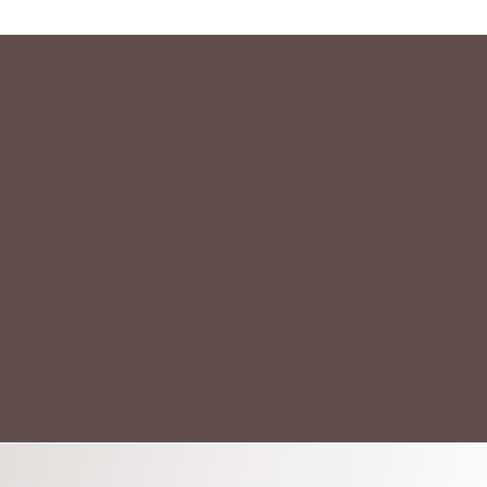
АКТ
ых данных.