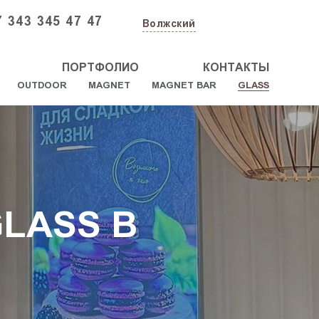
7 343 345 47 47
Волжский
ПОРТФОЛИО
КОНТАКТЫ
OUTDOOR
MAGNET
MAGNET BAR
GLASS
LASS В