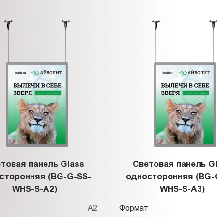
товая панель Glass
Световая панель G
сторонняя (BG-G-SS-
односторонняя (BG-
WHS-S-A2)
WHS-S-A3)
т
A2
Формат