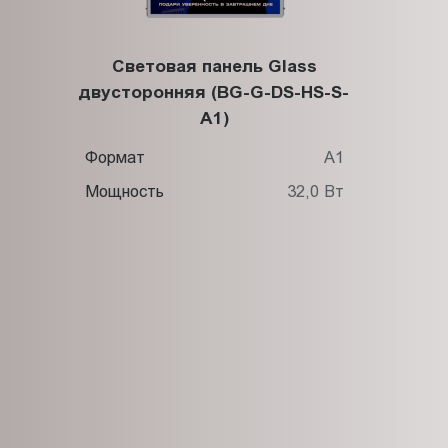
Световая панель Glass
двусторонняя (BG-G-DS-HS-S-
A1)
Формат
А1
Мощность
32,0 Вт