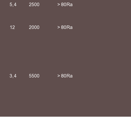
5,4
2500
> 80Ra
12
2000
> 80Ra
3,4
5500
> 80Ra