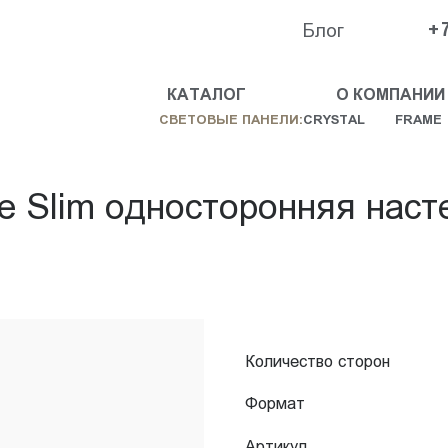
Блог
+
КАТАЛОГ
О КОМПАНИИ
СВЕТОВЫЕ ПАНЕЛИ:
CRYSTAL
FRAME
e Slim односторонняя нас
Количество сторон
Формат
Артикул