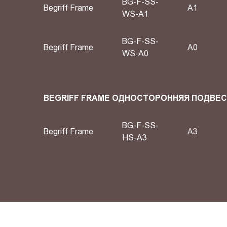
BG-F-SS-
Begriff Frame
А1
WS-A1
BG-F-SS-
Begriff Frame
А0
WS-A0
BEGRIFF FRAME ОДНОСТОРОННЯЯ ПОДВЕ
BG-F-SS-
Begriff Frame
A3
HS-A3