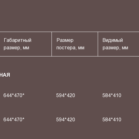
Габаритный
Размер
Видимый
размер, мм
постера, мм
размер, мм
НАЯ
644*470*
594*420
584*410
644*470*
594*420
584*410