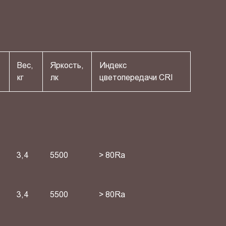
Вес,
Яркость,
Индекс
кг
лк
цветопередачи СRI
3,4
5500
> 80Ra
3,4
5500
> 80Ra