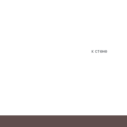
к стене