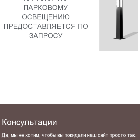
Пт.:
ПАРКОВОМУ
9.00-
ОСВЕЩЕНИЮ
18.00
ПРЕДОСТАВЛЯЕТСЯ ПО
Сб.,
ЗАПРОСУ
Вс.:
выходной
Консультации
Да, мы не хотим, чтобы вы покидали наш сайт просто так.