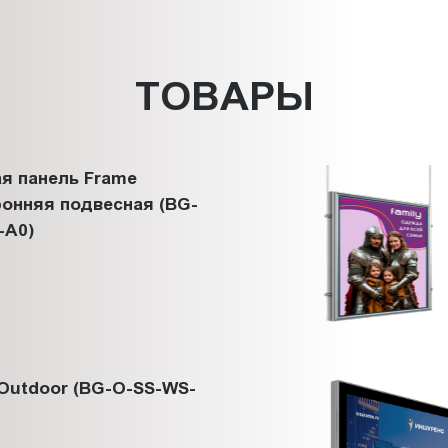
ТОВАРЫ
я панель Frame
онняя подвесная (BG-
-A0)
Outdoor (BG-O-SS-WS-