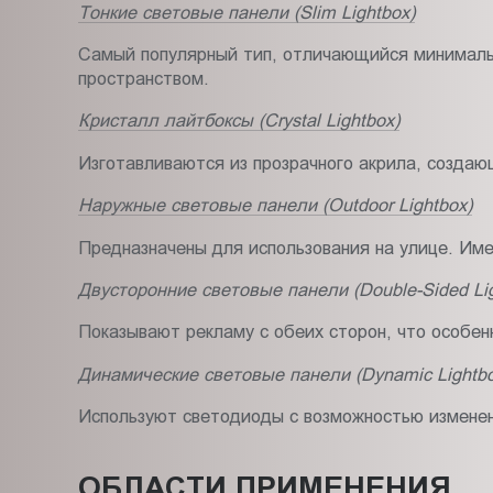
Тонкие световые панели (Slim Lightbox)
Самый популярный тип, отличающийся минималь
пространством.
Кристалл лайтбоксы (Crystal Lightbox)
Изготавливаются из прозрачного акрила, созда
Наружные световые панели (Outdoor Lightbox)
Предназначены для использования на улице. Име
Двусторонние световые панели (Double-Sided Lig
Показывают рекламу с обеих сторон, что особен
Динамические световые панели (Dynamic Lightbo
Используют светодиоды с возможностью изменен
ОБЛАСТИ ПРИМЕНЕНИЯ