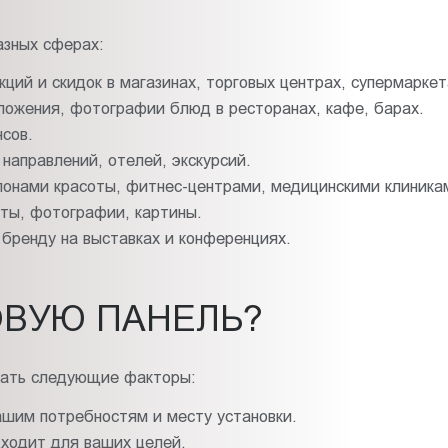
азных сферах:
кций и скидок в магазинах, торговых центрах, супермаркет
ложения, фотографии блюд в ресторанах, кафе, барах.
сов.
направлений, отелей, экскурсий.
лонами красоты, фитнес-центрами, медицинскими клиника
ты, фотографии, картины.
бренду на выставках и конференциях.
ОВУЮ ПАНЕЛЬ?
вать следующие факторы:
шим потребностям и месту установки.
дходит для ваших целей.