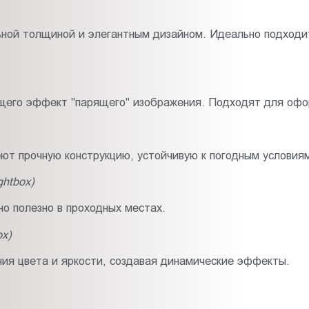
ной толщиной и элегантным дизайном. Идеально подходи
ющего эффект "парящего" изображения. Подходят для офо
ют прочную конструкцию, устойчивую к погодным условия
htbox)
но полезно в проходных местах.
x)
ия цвета и яркости, создавая динамические эффекты.