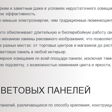
ким и заметным даже в условиях недостаточного освещен
вою эффективность.
 меньше электроэнергии, чем традиционные люминесцент
то обеспечивает длительную и бесперебойную работу св
механизм замены рекламного изображения, что позволяет
 разных местах: от торговых центров и магазинов до рес
световую панель в любой интерьер.
ерное освещение по всей площади панели, исключая темн
 подсветку, с возможностью изменения цвета и яркости,
СВЕТОВЫХ ПАНЕЛЕЙ
панелей, различающихся по способу крепления, конструкци