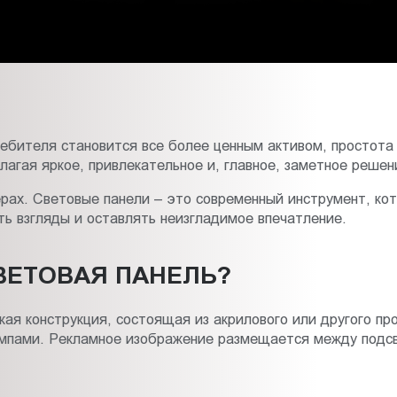
ебителя становится все более ценным активом, простота 
лагая яркое, привлекательное и, главное, заметное решен
ерах. Световые панели – это современный инструмент, к
ь взгляды и оставлять неизгладимое впечатление.
ВЕТОВАЯ ПАНЕЛЬ?
кая конструкция, состоящая из акрилового или другого пр
мпами. Рекламное изображение размещается между подсв