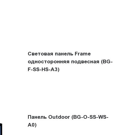
Световая панель Frame
односторонняя подвесная (BG-
F-SS-HS-A3)
Панель Outdoor (BG-O-SS-WS-
A0)