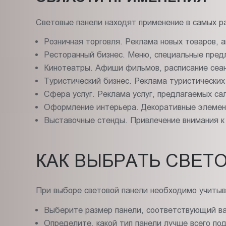
Световые панели находят применение в самых р
Розничная торговля. Реклама новых товаров, а
Ресторанный бизнес. Меню, специальные пред
Кинотеатры. Афиши фильмов, расписание сеан
Туристический бизнес. Реклама туристических 
Сфера услуг. Реклама услуг, предлагаемых са
Оформление интерьера. Декоративные элемен
Выставочные стенды. Привлечение внимания к 
КАК ВЫБРАТЬ СВЕТ
При выборе световой панели необходимо учиты
Выберите размер панели, соответствующий ва
Определите, какой тип панели лучше всего по