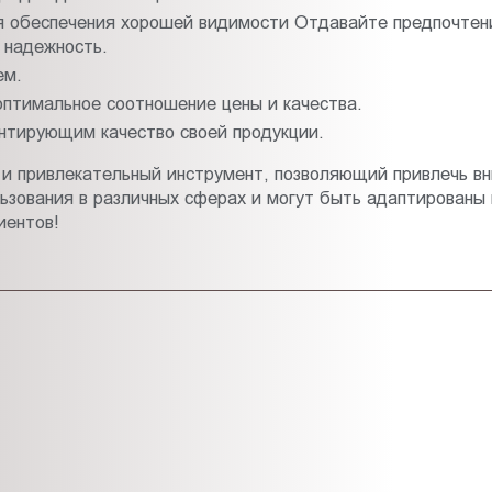
я обеспечения хорошей видимости Отдавайте предпочтени
 надежность.
ем.
оптимальное соотношение цены и качества.
нтирующим качество своей продукции.
и привлекательный инструмент, позволяющий привлечь вни
ьзования в различных сферах и могут быть адаптированы
иентов!