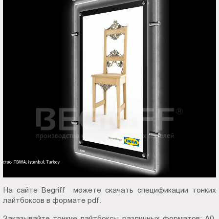
На сайте Begriff можете скачать спецификации тонких
лайтбоксов в формате pdf.
Заказывайте тонкие лайтбоксы различных форматов:
А0
,