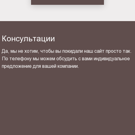
Консультации
Да, мы не хотим, чтобы вы покидали наш сайт просто так.
По телефону мы можем обсудить с вами индивидуальное
предложение для вашей компании.
ОТПРАВИТЬ СВОЙ КОНТАКТ
Я ознакомлен(-на) и согласен(-на) с
политикой
конфиденциальности
и даю своё
согласие
на обработку
персональных данных.