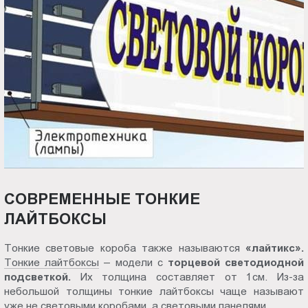
СОВРЕМЕННЫЕ ТОНКИЕ
ЛАЙТБОКСЫ
Тонкие световые короба также называются
«лайтикс».
Тонкие лайтбоксы
– модели с
торцевой светодиодной
подсветкой.
Их толщина составляет от 1см. Из-за
небольшой толщины тонкие лайтбоксы чаще называют
уже не световыми коробами, а световыми панелями.