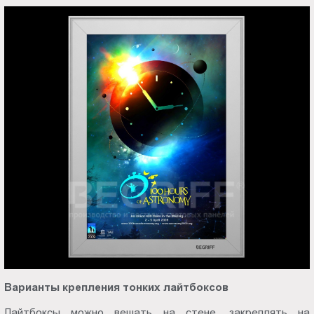
Варианты крепления тонких лайтбоксов
Лайтбоксы можно вешать на стене, закреплять на