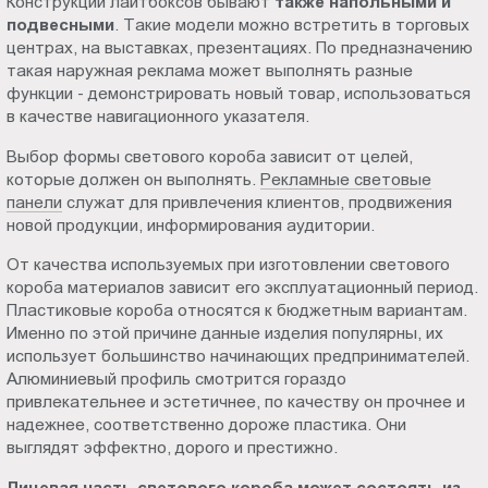
Конструкции лайтбоксов бывают
также напольными и
подвесными
. Такие модели можно встретить в торговых
центрах, на выставках, презентациях. По предназначению
такая наружная реклама может выполнять разные
функции - демонстрировать новый товар, использоваться
в качестве навигационного указателя.
Выбор формы светового короба зависит от целей,
которые должен он выполнять.
Рекламные световые
панели
служат для привлечения клиентов, продвижения
новой продукции, информирования аудитории.
От качества используемых при изготовлении светового
короба материалов зависит его эксплуатационный период.
Пластиковые короба относятся к бюджетным вариантам.
Именно по этой причине данные изделия популярны, их
использует большинство начинающих предпринимателей.
Алюминиевый профиль смотрится гораздо
привлекательнее и эстетичнее, по качеству он прочнее и
надежнее, соответственно дороже пластика. Они
выглядят эффектно, дорого и престижно.
Лицевая часть светового короба может состоять из