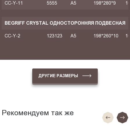
CC-Y-11
5555
A5
198*280*9
1
BEGRIFF CRYSTAL ОДНОСТОРОННЯЯ ПОДВЕСНАЯ
CC-Y-2
123123
A5
198*260*10
1
ДРУГИЕ РАЗМЕРЫ
Рекомендуем так же