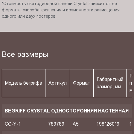
*Стоимость светодиодной панели Crystal зависит от её
формата, способа крепления и возможности размещения
одного или двух постеров
Все размеры
Р
Габаритный
Модель бегрифа
Артикул
Формат
п
размер, мм
м
BEGRIFF CRYSTAL ОДНОСТОРОННЯЯ НАСТЕННАЯ
CC-Y-1
789789
A5
198*260*9
1