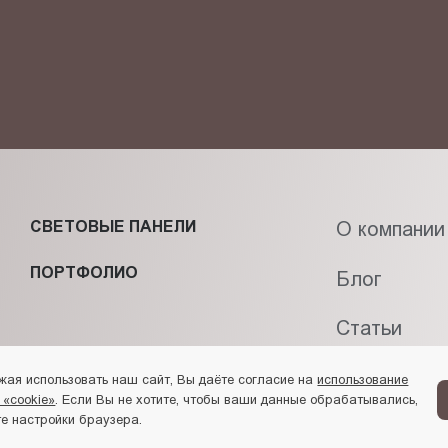
фиденциальности
и даю своё
согласие
на обработку персональн
СВЕТОВЫЕ ПАНЕЛИ
О компании
ПОРТФОЛИО
Блог
Статьи
Контакты
жая использовать наш сайт, Вы даёте согласие на
использование
 «cookie»
. Если Вы не хотите, чтобы ваши данные обрабатывались,
е настройки браузера.