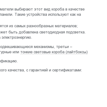
матели выбирают этот вид короба в качестве
анели. Такие устройства используют как на
дятся из самых разнообразных материалов;
жет быть добавлена светодиодная подсветка.
а электроэнергию.
 подвешивающиеся механизмы, третьи –
игурные или
тонкие световые короба (лайтбоксы)
тификацию.
ого качества, с гарантией и сертификатами: