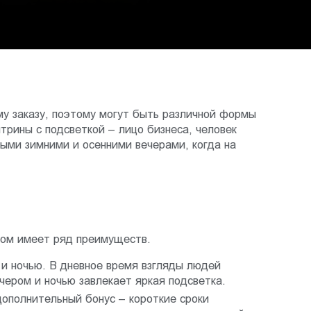
му заказу, поэтому могут быть различной формы
трины с подсветкой – лицо бизнеса, человек
ными зимними и осенними вечерами, когда на
бом имеет ряд преимуществ.
 и ночью. В дневное время взгляды людей
чером и ночью завлекает яркая подсветка.
дополнительный бонус – короткие сроки