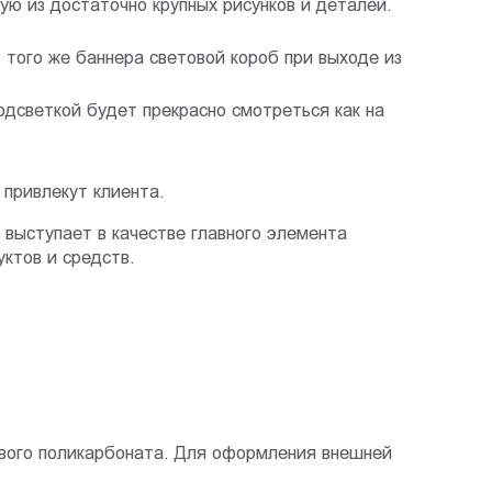
ую из достаточно крупных рисунков и деталей.
 того же баннера световой короб при выходе из
одсветкой будет прекрасно смотреться как на
привлекут клиента.
выступает в качестве главного элемента
ктов и средств.
ового поликарбоната. Для оформления внешней