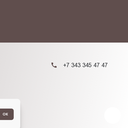
ых данных.
+7 343 345 47 47
ОК