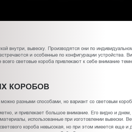
кой внутри, вывеску. Производятся они по индивидуально
 встречаются и особенные по конфигурации устройства. Ви
ше всего световые короба привлекают к себе внимание тем
Х КОРОБОВ
в можно разными способами, но вариант со световым коро
метно, и привлекает большое внимание. Его видно и днем,
 материалы, использованные при изготовлении вывески. Ве
светового короба невысокая, но при этом имеется еще и 