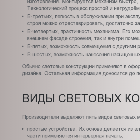
изготовления. Монтируется механизм быстро, 
Технологический процесс простой и нетрудоём
В-третьих, легкость в обслуживании при экспл
строя можно отреставрировать, достаточно за
В-четвертых, практичность механизма. Его мож
внешнем фасаде строения, так и внутри поме
В-пятых, возможность совмещения с другими 
В-шестых, возможность нанесения насыщенных
Обычно световые конструкции применяют в офор
дизайна. Остальная информация доносится до п
ВИДЫ СВЕТОВЫХ К
Производители выделяют пять видов световых м
простые устройства. Их основа делается из а
части применяется интерьерная печать;