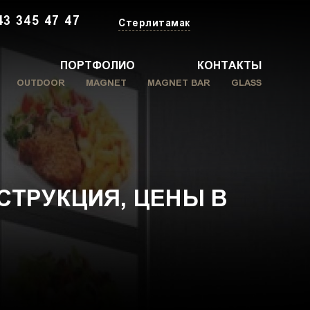
43 345 47 47
Стерлитамак
ПОРТФОЛИО
КОНТАКТЫ
OUTDOOR
MAGNET
MAGNET BAR
GLASS
СТРУКЦИЯ, ЦЕНЫ В