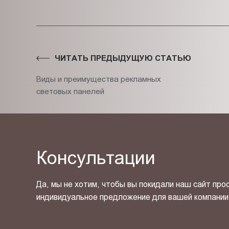
ЧИТАТЬ ПРЕДЫДУЩУЮ СТАТЬЮ
Виды и преимущества рекламных
световых панелей
Консультации
Да, мы не хотим, чтобы вы покидали наш сайт про
индивидуальное предложение для вашей компании