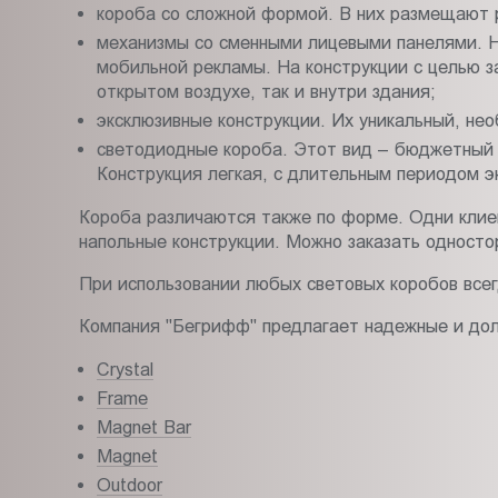
короба со сложной формой. В них размещают 
механизмы со сменными лицевыми панелями. Н
мобильной рекламы. На конструкции с целью з
открытом воздухе, так и внутри здания;
эксклюзивные конструкции. Их уникальный, не
светодиодные короба. Этот вид – бюджетный 
Конструкция легкая, с длительным периодом э
Короба различаются также по форме. Одни клие
напольные конструкции. Можно заказать односто
При использовании любых световых коробов всег
Компания "Бегрифф" предлагает надежные и долг
Crystal
Frame
Magnet Bar
Magnet
Outdoor