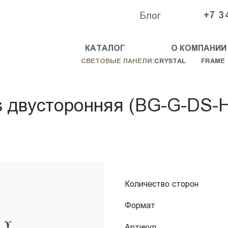
Блог
+7 3
КАТАЛОГ
О КОМПАНИИ
СВЕТОВЫЕ ПАНЕЛИ:
CRYSTAL
FRAME
s двусторонняя (BG-G-DS-H
Количество сторон
Формат
Артикул