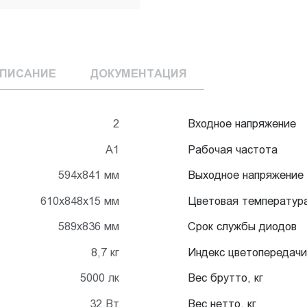
ПИСАНИЕ
ДОКУМЕНТАЦИЯ
2
Входное напряжение
А1
Рабочая частота
594х841 мм
Выходное напряжение
610х848х15 мм
Цветовая температур
589х836 мм
Срок службы диодов
8,7 кг
Индекс цветопередачи
5000 лк
Вес брутто, кг
32 Вт
Вес нетто, кг