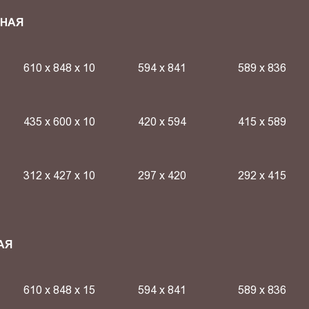
СНАЯ
610 х 848 х 10
594 х 841
589 х 836
435 х 600 х 10
420 х 594
415 х 589
312 х 427 х 10
297 х 420
292 х 415
АЯ
610 х 848 х 15
594 х 841
589 х 836