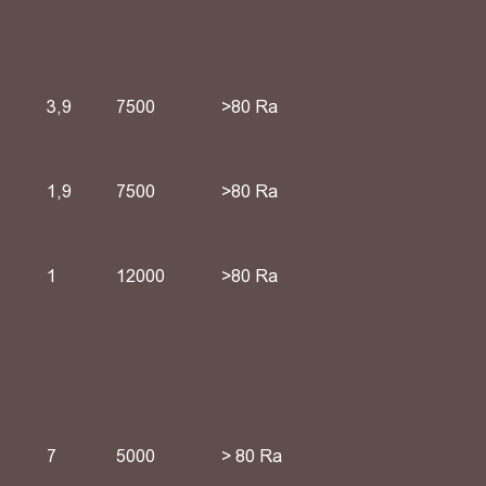
3,9
7500
>80 Ra
1,9
7500
>80 Ra
1
12000
>80 Ra
7
5000
> 80 Ra