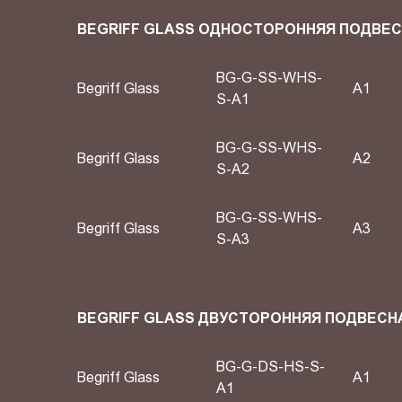
BEGRIFF GLASS ОДНОСТОРОННЯЯ ПОДВЕ
BG-G-SS-WHS-
Begriff Glass
A1
S-A1
BG-G-SS-WHS-
Begriff Glass
A2
S-A2
BG-G-SS-WHS-
Begriff Glass
A3
S-A3
BEGRIFF GLASS ДВУСТОРОННЯЯ ПОДВЕСН
BG-G-DS-HS-S-
Begriff Glass
A1
A1