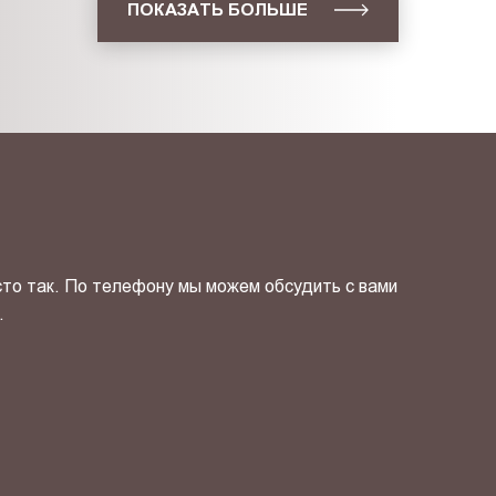
ПОКАЗАТЬ БОЛЬШЕ
сто так. По телефону мы можем обсудить с вами
.
ОТПРАВИТЬ СВОЙ КОНТ
фиденциальности
и даю своё
согласие
на обработку персональн