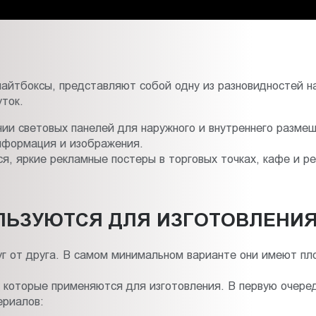
лайтбоксы, представляют собой одну из разновидностей 
уток.
ении световых панелей для наружного и внутреннего разм
информация и изображения.
, яркие рекламные постеры в торговых точках, кафе и ре
ЛЬЗУЮТСЯ ДЛЯ ИЗГОТОВЛЕНИЯ
г от друга. В самом минимальном варианте они имеют пл
которые применяются для изготовления. В первую очеред
ериалов: