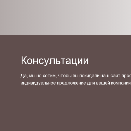
Консультации
Да, мы не хотим, чтобы вы покидали наш сайт про
индивидуальное предложение для вашей компании
Я ознакомлен(-на) и согласен(-на) с
политикой кон