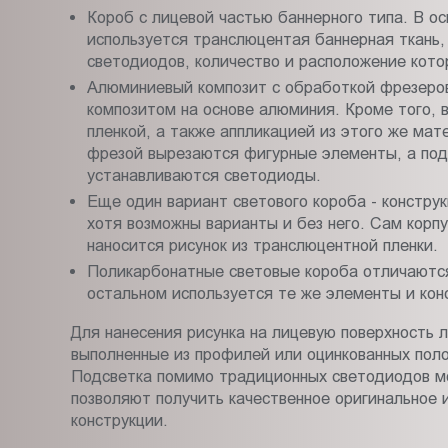
Короб с лицевой частью баннерного типа. В о
используется транслюцентая баннерная ткань
светодиодов, количество и расположение кото
Алюминиевый композит с обработкой фрезеров
композитом на основе алюминия. Кроме того, 
пленкой, а также аппликацией из этого же ма
фрезой вырезаются фигурные элементы, а под 
устанавливаются светодиоды.
Еще один вариант светового короба - конструк
хотя возможны варианты и без него. Сам корпу
наносится рисунок из транслюцентной пленки.
Поликарбонатные световые короба отличаются
остальном используется те же элементы и кон
Для нанесения рисунка на лицевую поверхность л
выполненные из профилей или оцинкованных пол
Подсветка помимо традиционных светодиодов м
позволяют получить качественное оригинальное 
конструкции.