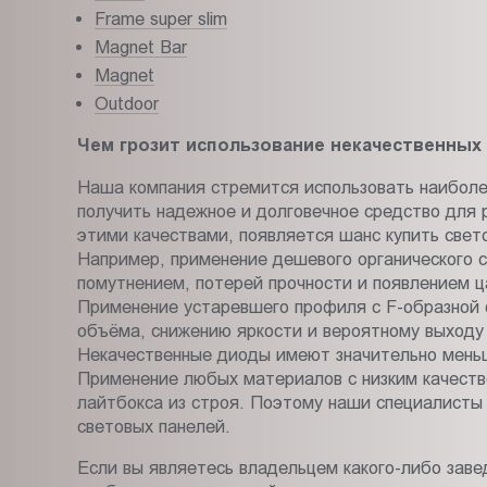
Frame super slim
Magnet Bar
Magnet
Outdoor
Чем грозит использование некачественных
Наша компания стремится использовать наиболее
получить надежное и долговечное средство для 
этими качествами, появляется шанс купить свето
Например, применение дешевого органического ст
помутнением, потерей прочности и появлением ц
Применение устаревшего профиля с F-образной 
объёма, снижению яркости и вероятному выходу 
Некачественные диоды имеют значительно меньш
Применение любых материалов с низким качество
лайтбокса из строя. Поэтому наши специалисты 
световых панелей.
Если вы являетесь владельцем какого-либо зав