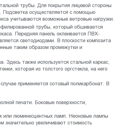
стальной трубы. Для покрытия лицевой стороны
в. Подсветка осуществляется с помощью
окса учитываются возможные ветровые нагрузки.
рофилированной трубы, который обшивается
ркаса. Передняя панель оклеивается ПВХ-
твляется светодиодами. В плоскости композита
енные таким образом промежутки и
а. Здесь также используется стальной каркас,
енки, которая из толстого оргстекла, на него
случае применяется сотовый поликарбонат. В
полной печати. Боковые поверхности,
х или люминесцентных ламп. Неоновые лампы
ом значительно увеличивают стоимость