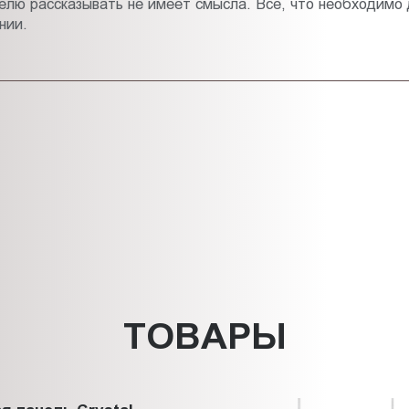
лю рассказывать не имеет смысла. Все, что необходимо д
нии.
ТОВАРЫ