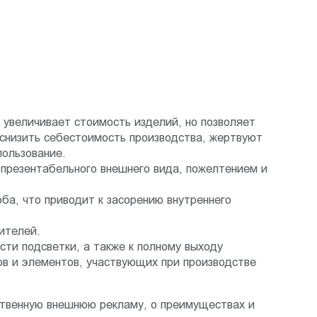
 увеличивает стоимость изделий, но позволяет
 снизить себестоимость производства, жертвуют
пользование.
й презентабельного внешнего вида, пожелтением и
а, что приводит к засорению внутреннего
ителей.
ти подсветки, а также к полному выходу
ов и элементов, участвующих при производстве
ственную внешнюю рекламу, о преимуществах и