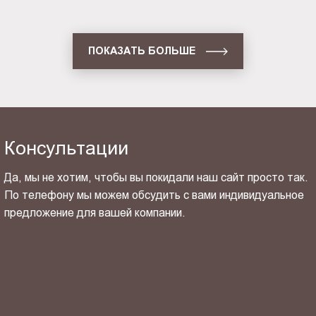
ПОКАЗАТЬ БОЛЬШЕ
Консультации
Да, мы не хотим, чтобы вы покидали наш сайт просто так.
По телефону мы можем обсудить с вами индивидуальное
предложение для вашей компании.
ОТПРАВИТЬ СВОЙ КОНТАКТ
Я ознакомлен(-на) и согласен(-на) с
политикой
конфиденциальности
и даю своё
согласие
на обработку
персональных данных.