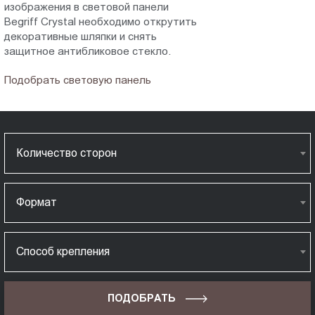
изображения в световой панели
Begriff Crystal необходимо открутить
декоративные шляпки и снять
защитное антибликовое стекло.
Подобрать световую панель
Количество сторон
Формат
Способ крепления
ПОДОБРАТЬ