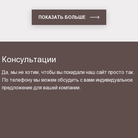
ПОКАЗАТЬ БОЛЬШЕ
Консультации
Да, мы не хотим, чтобы вы покидали наш сайт просто так.
По телефону мы можем обсудить с вами индивидуальное
предложение для вашей компании.
ОТПРАВИТЬ СВОЙ КОНТАКТ
Я ознакомлен(-на) и согласен(-на) с
политикой
конфиденциальности
и даю своё
согласие
на обработку
персональных данных.