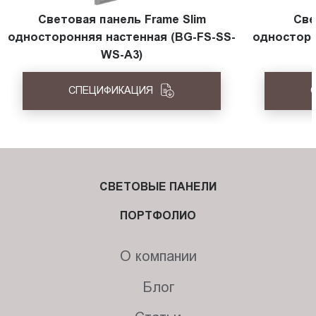
Световая панель Frame Slim
Све
односторонняя настенная (BG-FS-SS-
односторо
WS-A3)
СПЕЦИФИКАЦИЯ
СВЕТОВЫЕ ПАНЕЛИ
ПОРТФОЛИО
О компании
Блог