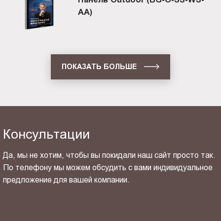
AA)
ПОКАЗАТЬ БОЛЬШЕ
Консультации
Да, мы не хотим, чтобы вы покидали наш сайт просто так.
По телефону мы можем обсудить с вами индивидуальное
предложение для вашей компании.
ОТПРАВИТЬ СВОЙ КОНТАКТ
Я ознакомлен(-на) и согласен(-на) с
политикой
конфиденциальности
и даю своё
согласие
на обработку