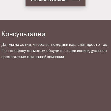
Консультации
Да, мы не хотим, чтобы вы покидали наш сайт просто так.
По телефону мы можем обсудить с вами индивидуальное
предложение для вашей компании.
ОТПРАВИТЬ СВОЙ КОНТАКТ
Я ознакомлен(-на) и согласен(-на) с
политикой
конфиденциальности
и даю своё
согласие
на обработку
персональных данных.