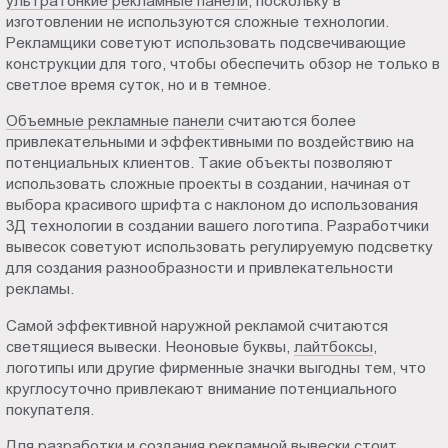
ультратонкие рекламные панели
, поскольку в
изготовлении не используются сложные технологии.
Рекламщики советуют использовать подсвечивающие
конструкции для того, чтобы обеспечить обзор не только в
светлое время суток, но и в темное.
Объемные рекламные панели
считаются более
привлекательными и эффективными по воздействию на
потенциальных клиентов. Такие объекты позволяют
использовать сложные проекты в создании, начиная от
выбора красивого шрифта с наклоном до использования
3Д технологии в создании вашего логотипа. Разработчики
вывесок советуют использовать регулируемую подсветку
для создания разнообразности и привлекательности
рекламы.
Самой эффективной наружной рекламой считаются
светящиеся вывески. Неоновые буквы,
лайтбоксы
,
логотипы или другие фирменные значки выгодны тем, что
круглосуточно привлекают внимание потенциального
покупателя.
Для разработки и создания рекламной вывески стоит