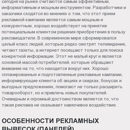
сегодня на рынке считаются самым эффективным,
Пт.:
информативным и мощным инструментом. Разработчики и
9.00-
заказчики сходятся во мнениях о том, что этот прием
18.00
рекламной кампании является самым мощным и
конкурентным, хорошо воздействует на принятие
Сб.,
потенциальным клиентом решения приобретения в пользу
Вс.:
рекламодателя. В современном мире сформировался
выходной
целый класс людей, которые редко смотрят телевидение,
читают газеты, а интернет посещают только для поиска
конкретной информации. Этот не малый круг и является
основной массой потребителей, которые обращают
внимание на то, что находится вокруг них. Хорошо
спланированные и подготовленные рекламные кампании,
информирующие клиента об акциях и скидках, бонусах и
выгодных предложениях, помогают не только расширить
товарооборот, но и привлечь новых покупателей.
Очевидным и огромный достоинством является то, что
такая реклама не оказывает навязчивое воздействие.
ОСОБЕННОСТИ РЕКЛАМНЫХ
ВЫВЕСОК (ПАНЕЛЕЙ)