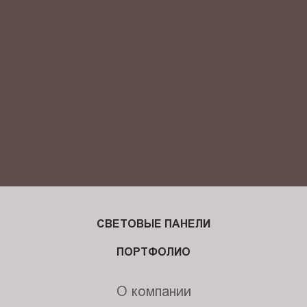
конфиденциальности
и даю своё
согласие
на обработку
персональных данных.
СВЕТОВЫЕ ПАНЕЛИ
ПОРТФОЛИО
О компании