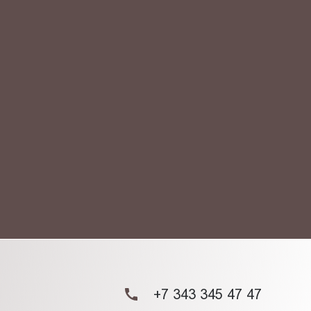
АКТ
ых данных.
+7 343 345 47 47