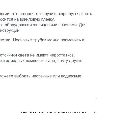
логии, что позволяет получить хорошую яркость
осится на виниловую пленку.
го оборудования за лицевыми панелями. Для
нструкции.
ветки. Неоновые трубки можно применить к
сточники света не имеют недостатков,
ветодиодных лампочек выше, чем у других
можете выбрать настенные или подвесные