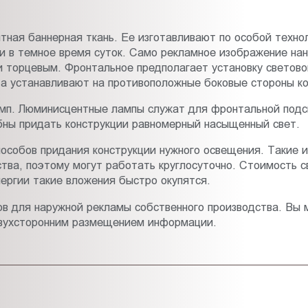
тная баннерная ткань. Ее изготавливают по особой техно
 и в темное время суток. Само рекламное изображение нан
торцевым. Фронтальное предполагает установку светово
та устанавливают на противоположные боковые стороны ко
мп. Люминисцентные лампы служат для фронтальной подс
бны придать конструкции равномерный насыщенный свет.
особов придания конструкции нужного освещения. Такие и
ва, поэтому могут работать круглосуточно. Стоимость с
нергии такие вложения быстро окупятся.
в для наружной рекламы собственного производства. Вы 
с двухсторонним размещением информации.