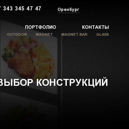
7 343 345 47 47
Оренбург
ПОРТФОЛИО
КОНТАКТЫ
OUTDOOR
MAGNET
MAGNET BAR
GLASS
ВЫБОР КОНСТРУКЦИЙ