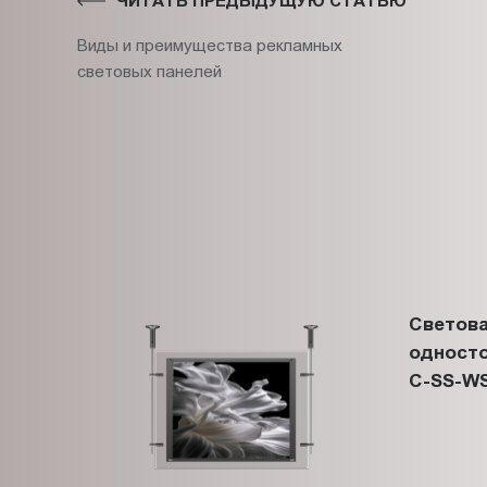
ЧИТАТЬ ПРЕДЫДУЩУЮ СТАТЬЮ
Виды и преимущества рекламных
световых панелей
Светова
односто
C-SS-WS