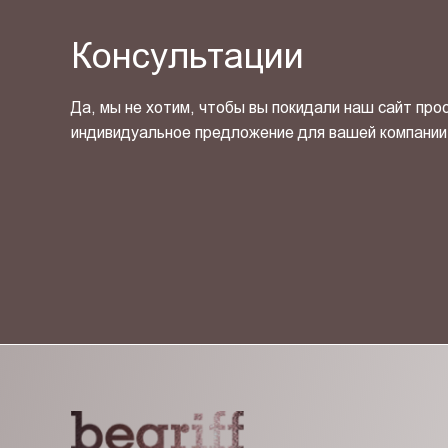
Консультации
Да, мы не хотим, чтобы вы покидали наш сайт про
индивидуальное предложение для вашей компании
Я ознакомлен(-на) и согласен(-на) с
политикой кон