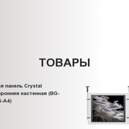
ТОВАРЫ
я панель Crystal
ронняя настенная (BG-
-A4)