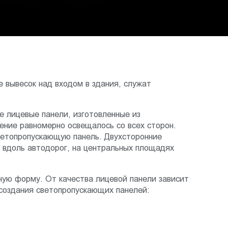
 вывесок над входом в здания, служат
е лицевые панели, изготовленные из
ение равномерно освещалось со всех сторон.
ветопропускающую панель. Двухсторонние
 вдоль автодорог, на центральных площадях
ную форму. От качества лицевой панели зависит
создания светопропускающих панелей: