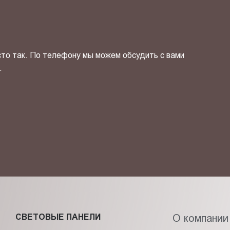
сто так. По телефону мы можем обсудить с вами
.
ОТПРАВИТЬ СВОЙ КОНТ
фиденциальности
и даю своё
согласие
на обработку персональн
СВЕТОВЫЕ ПАНЕЛИ
О компании