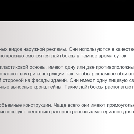
ных видов наружной рекламы. Они используются в качестве
о красиво смотрятся лайтбоксы в темное время суток.
пластиковой основы, имеют одну или две противоположны
лагают внутри конструкции так, чтобы рекламное объявл
 стороной на фасады зданий. Они имеют одну лицевую с
льные выносные кронштейны. Такие лайтбоксы располагают
объемные конструкции. Чаще всего они имеют прямоуголь
 используют несколько распространенных материалов для 