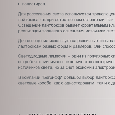
полистирол.
Для рассеивания света используется транслюцен
лайтбокса как при естественном освещении, так
Освещение лайтбоксов бывает фронтальным или 
реализации торцевого освещения источники све
Для освещения используются различные типы ла
лайтбоксам разных форм и размеров. Они спосо
Светодиодные лампочки – один из популярных сп
потребляют минимальное количество электричест
источников света, но за счет экономии электроэ
В компании "Бегрифф" большой выбор лайтбоксо
световые короба, как с односторонним, так и 