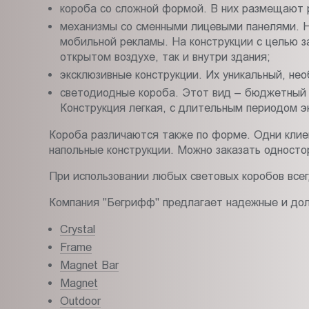
короба со сложной формой. В них размещают 
механизмы со сменными лицевыми панелями. Н
мобильной рекламы. На конструкции с целью з
открытом воздухе, так и внутри здания;
эксклюзивные конструкции. Их уникальный, не
светодиодные короба. Этот вид – бюджетный 
Конструкция легкая, с длительным периодом э
Короба различаются также по форме. Одни клие
напольные конструкции. Можно заказать односто
При использовании любых световых коробов всег
Компания "Бегрифф" предлагает надежные и долг
Crystal
Frame
Magnet Bar
Magnet
Outdoor