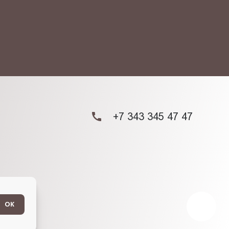
ых данных.
+7 343 345 47 47
ОК