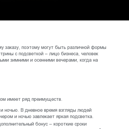
му заказу, поэтому могут быть различной формы
трины с подсветкой – лицо бизнеса, человек
ными зимними и осенними вечерами, когда на
бом имеет ряд преимуществ.
 и ночью. В дневное время взгляды людей
чером и ночью завлекает яркая подсветка.
дополнительный бонус – короткие сроки