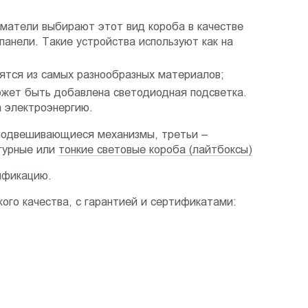
матели выбирают этот вид короба в качестве
анели. Такие устройства используют как на
дятся из самых разнообразных материалов;
жет быть добавлена светодиодная подсветка.
а электроэнергию.
 подвешивающиеся механизмы, третьи –
игурные или
тонкие световые короба (лайтбоксы)
тификацию.
ого качества, с гарантией и сертификатами: