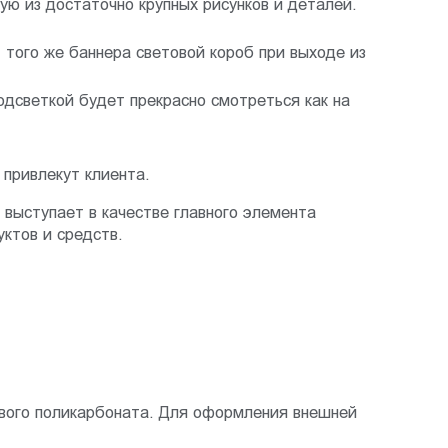
ую из достаточно крупных рисунков и деталей.
 того же баннера световой короб при выходе из
одсветкой будет прекрасно смотреться как на
привлекут клиента.
выступает в качестве главного элемента
ктов и средств.
ового поликарбоната. Для оформления внешней