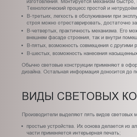
изготовления. Монтируется механизм быстро, 
Технологический процесс простой и нетрудоём
В-третьих, легкость в обслуживании при экспл
строя можно отреставрировать, достаточно за
В-четвертых, практичность механизма. Его мож
внешнем фасаде строения, так и внутри поме
В-пятых, возможность совмещения с другими 
В-шестых, возможность нанесения насыщенных
Обычно световые конструкции применяют в офор
дизайна. Остальная информация доносится до п
ВИДЫ СВЕТОВЫХ К
Производители выделяют пять видов световых м
простые устройства. Их основа делается из а
части применяется интерьерная печать;