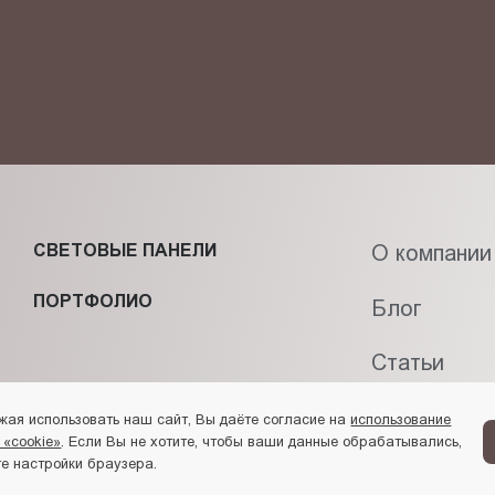
фиденциальности
и даю своё
согласие
на обработку персональн
СВЕТОВЫЕ ПАНЕЛИ
О компании
ПОРТФОЛИО
Блог
Статьи
Контакты
жая использовать наш сайт, Вы даёте согласие на
использование
 «cookie»
. Если Вы не хотите, чтобы ваши данные обрабатывались,
е настройки браузера.