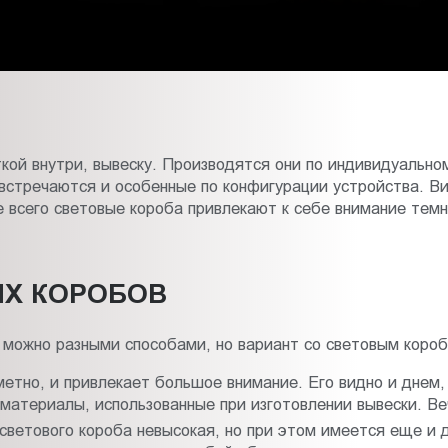
кой внутри, вывеску. Производятся они по индивидуально
 встречаются и особенные по конфигурации устройства. Ви
ше всего световые короба привлекают к себе внимание тем
Х КОРОБОВ
в можно разными способами, но вариант со световым коро
метно, и привлекает большое внимание. Его видно и днем,
 материалы, использованные при изготовлении вывески. Ве
светового короба невысокая, но при этом имеется еще и 